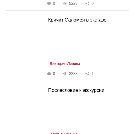
0
5229
0
Кричит Саломея в экстазе
Виктория Левина
0
3333
1
Послесловие к экскурсии