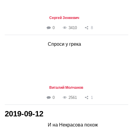
Сергей Зенкевич
0
3410
8
Спроси у грека
Виталий Молчанов
0
2561
1
2019-09-12
И на Некрасова похож