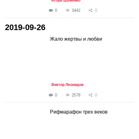
Игорь Шумейко
0
3442
0
2019-09-26
Жало жертвы и любви
Виктор Леонидов
0
2578
0
Рифмарафон трех веков