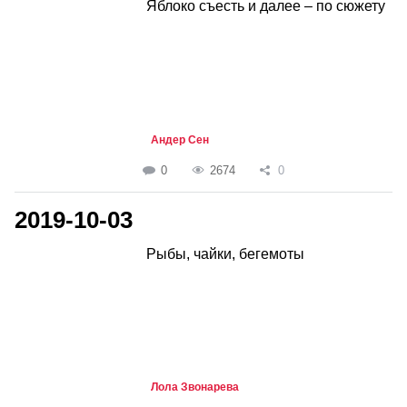
Яблоко съесть и далее – по сюжету
Андер Сен
0
2674
0
2019-10-03
Рыбы, чайки, бегемоты
Лола Звонарева