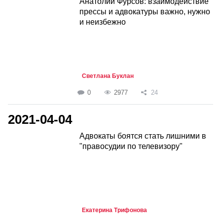
Анатолий Фурсов: взаимодействие
прессы и адвокатуры важно, нужно
и неизбежно
Светлана Буклан
0
2977
24
2021-04-04
Адвокаты боятся стать лишними в
"правосудии по телевизору"
Екатерина Трифонова