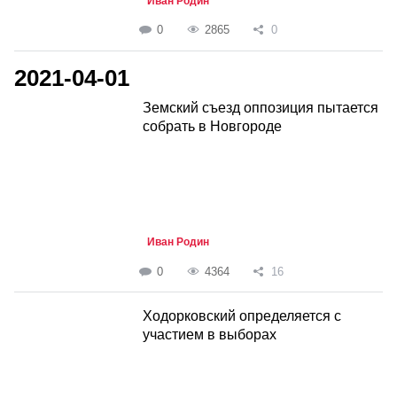
Иван Родин
0
2865
0
2021-04-01
Земский съезд оппозиция пытается
собрать в Новгороде
Иван Родин
0
4364
16
Ходорковский определяется с
участием в выборах