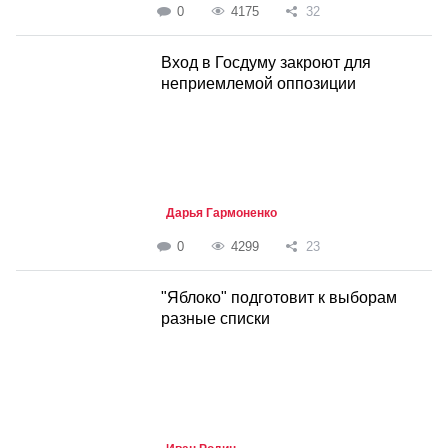
0
4175
32
Вход в Госдуму закроют для
неприемлемой оппозиции
Дарья Гармоненко
0
4299
23
"Яблоко" подготовит к выборам
разные списки