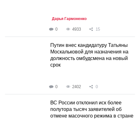
Дарья Гармоненко
0
4933
15
Путин внес кандидатуру Татьяны
Москальковой для назначения на
должность омбудсмена на новый
срок
0
2402
0
ВС России отклонил иск более
полутора тысяч заявителей об
отмене масочного режима в стране