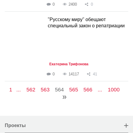
0
2400
0
"Русскому миру" обещают
специальный закон о репатриации
Екатерина Трифонова
0
14117
41
1
...
562
563
564
565
566
...
1000
Проекты