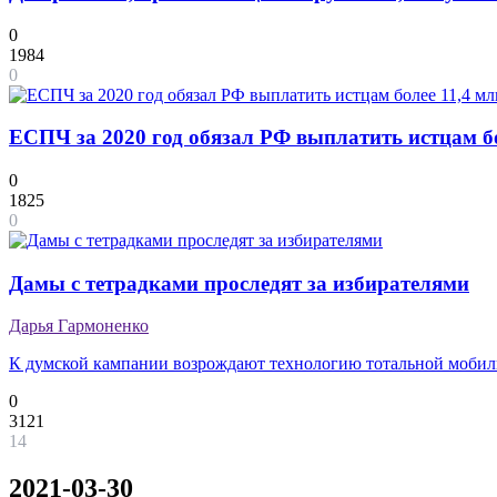
0
1984
0
ЕСПЧ за 2020 год обязал РФ выплатить истцам бо
0
1825
0
Дамы с тетрадками проследят за избирателями
Дарья Гармоненко
К думской кампании возрождают технологию тотальной мобил
0
3121
14
2021-03-30