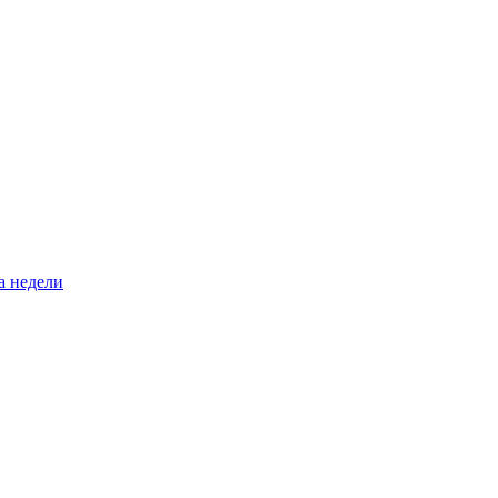
а недели