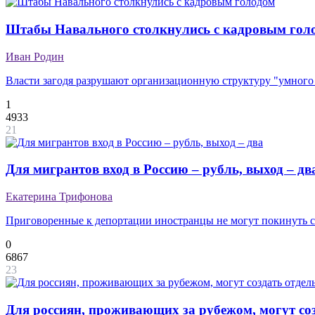
Штабы Навального столкнулись с кадровым гол
Иван Родин
Власти загодя разрушают организационную структуру "умного
1
4933
21
Для мигрантов вход в Россию – рубль, выход – дв
Екатерина Трифонова
Приговоренные к депортации иностранцы не могут покинуть ст
0
6867
23
Для россиян, проживающих за рубежом, могут соз