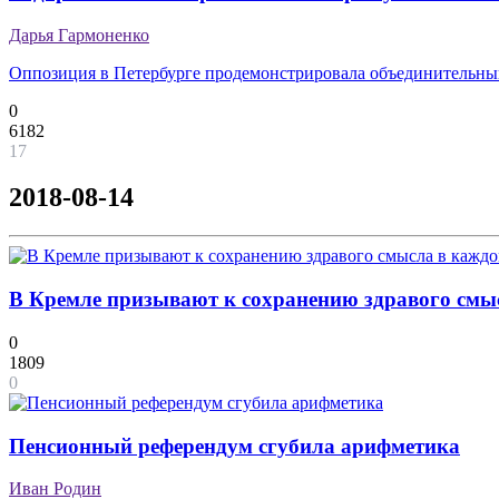
Дарья Гармоненко
Оппозиция в Петербурге продемонстрировала объединительн
0
6182
17
2018-08-14
В Кремле призывают к сохранению здравого смыс
0
1809
0
Пенсионный референдум сгубила арифметика
Иван Родин