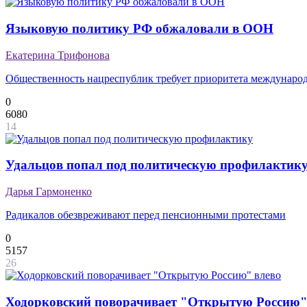
Языковую политику РФ обжаловали в ООН
Екатерина Трифонова
Общественность нацреспублик требует приоритета междунаро
0
6080
14
Удальцов попал под политическую профилактик
Дарья Гармоненко
Радикалов обезвреживают перед пенсионными протестами
0
5157
26
Ходорковский поворачивает "Открытую Россию"