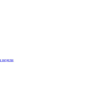
а недели