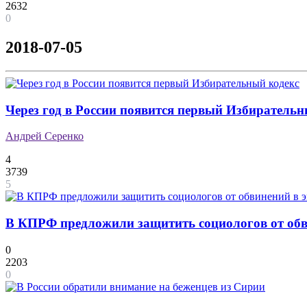
2632
0
2018-07-05
Через год в России появится первый Избирательн
Андрей Серенко
4
3739
5
В КПРФ предложили защитить социологов от обв
0
2203
0