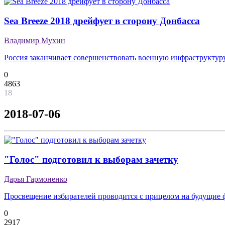
Sea Breeze 2018 дрейфует в сторону Донбасса
Владимир Мухин
Россия заканчивает совершенствовать военную инфраструктур
0
4863
18
2018-07-06
"Голос" подготовил к выборам зачетку
Дарья Гармоненко
Просвещение избирателей проводится с прицелом на будущие
0
2917