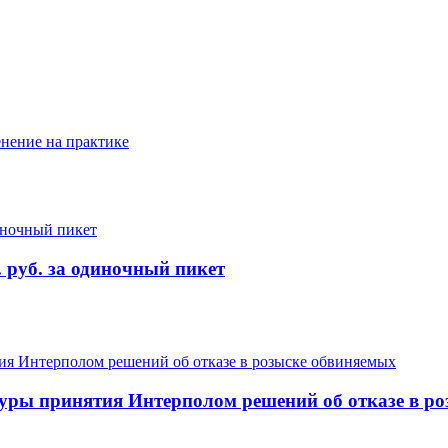
енение на практике
 руб. за одиночный пикет
дуры принятия Интерполом решений об отказе в р