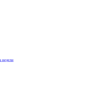
а недели