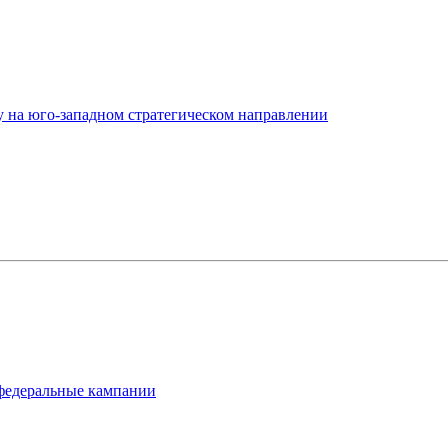
у на юго-западном стратегическом направлении
 федеральные кампании