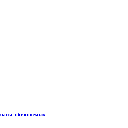
озыске обвиняемых