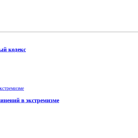
ый кодекс
инений в экстремизме