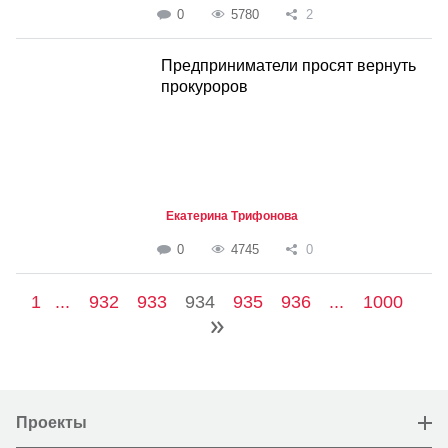
0
5780
2
Предприниматели просят вернуть
прокуроров
Екатерина Трифонова
0
4745
0
1
...
932
933
934
935
936
...
1000
Проекты