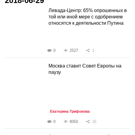
2018-06-29
Левада-Центр: 65% опрошенных в
той или иной мере с одобрением
относятся к деятельности Путина
0
2527
1
Москва ставит Совет Европы на
паузу
Екатерина Трифонова
0
8050
16