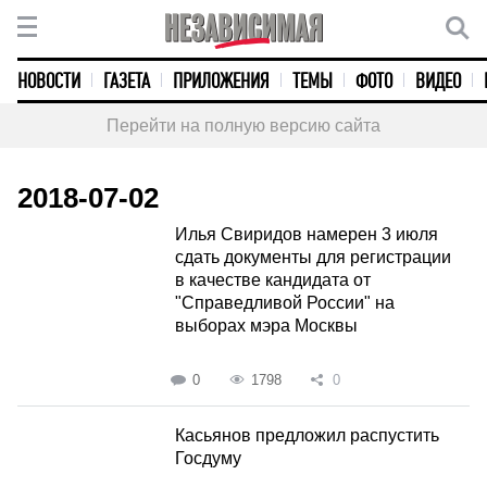
НОВОСТИ
ГАЗЕТА
ПРИЛОЖЕНИЯ
ТЕМЫ
ФОТО
ВИДЕО
Перейти на полную версию сайта
2018-07-02
Илья Свиридов намерен 3 июля
сдать документы для регистрации
в качестве кандидата от
"Справедливой России" на
выборах мэра Москвы
0
1798
0
Касьянов предложил распустить
Госдуму