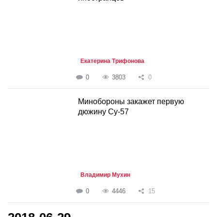
Екатерина Трифонова
0
3803
0
Минобороны закажет первую
дюжину Су-57
Владимир Мухин
0
4446
15