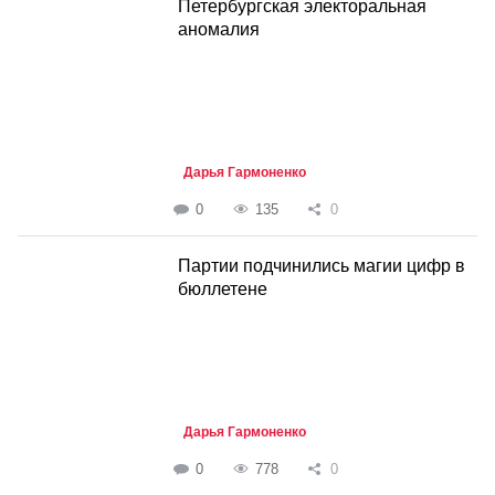
Петербургская электоральная
аномалия
Дарья Гармоненко
0
135
0
Партии подчинились магии цифр в
бюллетене
Дарья Гармоненко
0
778
0