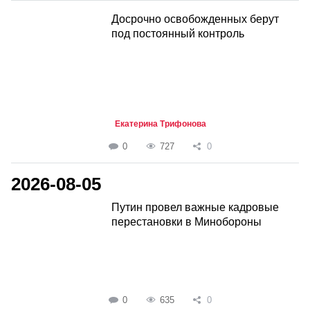
Досрочно освобожденных берут
под постоянный контроль
Екатерина Трифонова
0
727
0
2026-08-05
Путин провел важные кадровые
перестановки в Минобороны
0
635
0