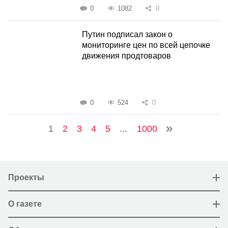
0
1082
0
Путин подписал закон о
мониторинге цен по всей цепочке
движения продтоваров
0
524
0
1
2
3
4
5
...
1000
Проекты
О газете