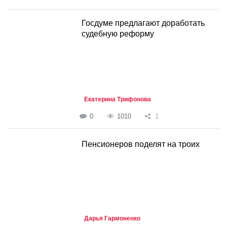
Госдуме предлагают доработать
судебную реформу
Екатерина Трифонова
0
1010
1
Пенсионеров поделят на троих
Дарья Гармоненко