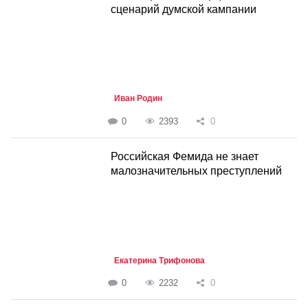
сценарий думской кампании
Иван Родин
0
2393
0
Российская Фемида не знает
малозначительных преступлений
Екатерина Трифонова
0
2232
0