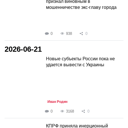
признал виновным в
мошенничестве экс-главу города
0
938
0
2026-06-21
Новые субъекты России пока не
удается вывести с Украины
Иван Родин
0
3168
0
КПРФ приняла инерционный