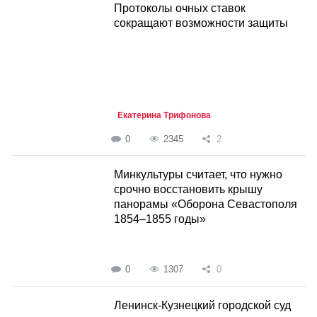
Протоколы очных ставок
сокращают возможности защиты
Екатерина Трифонова
0
2345
2
Минкультуры считает, что нужно
срочно восстановить крышу
панорамы «Оборона Севастополя
1854–1855 годы»
0
1307
0
Ленинск-Кузнецкий городской суд