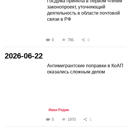
Госдума приняла в первом чтении
законопроект, уточняющий
деятельность в области почтовой
связи в РФ
0
786
0
2026-06-22
Антимигрантские поправки в КоАП
оказались сложным делом
Иван Родин
0
1970
1