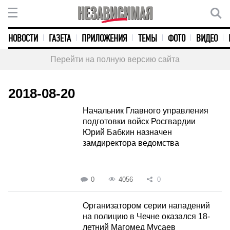
НОВОСТИ
ГАЗЕТА
ПРИЛОЖЕНИЯ
ТЕМЫ
ФОТО
ВИДЕО
Перейти на полную версию сайта
2018-08-20
Начальник Главного управления
подготовки войск Росгвардии
Юрий Бабкин назначен
замдиректора ведомства
0
4056
0
Организатором серии нападений
на полицию в Чечне оказался 18-
летний Магомед Мусаев