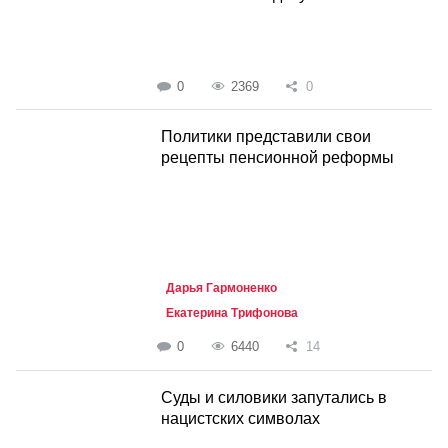
0
2369
0
Политики представили свои
рецепты пенсионной реформы
Дарья Гармоненко
Екатерина Трифонова
0
6440
14
Суды и силовики запутались в
нацистских символах