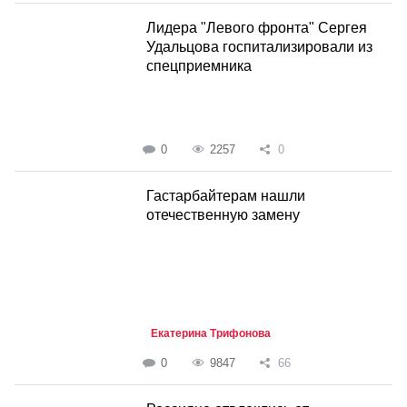
Лидера "Левого фронта" Сергея
Удальцова госпитализировали из
спецприемника
0
2257
0
Гастарбайтерам нашли
отечественную замену
Екатерина Трифонова
0
9847
66