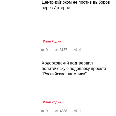
Центризбирком не против выборов
через Интернет
Иван Родин
0
3137
9
Ходорковский подтвердил
политическую подоплеку проекта
"Российские наемники"
Иван Родин
0
4688
11