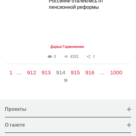
Россияне отвлеклись от
пенсионной реформы
Дарья Гармоненко
0
4331
8
1
...
912
913
914
915
916
...
1000
Проекты
О газете