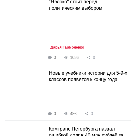
"Яблоко" стоит перед
политическим выбором
Дарья Гармоненко
0
1036
0
Новые учебники истории для 5-9-х
классов появятся к концу года
0
486
0
Комтранс Петербурга назвал
ошибкой долг в 40 млн рублей за