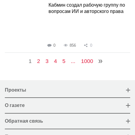
Кабмин создал рабочую группу по
вопросам ИИ и авторского права
0
856
0
1
2
3
4
5
...
1000
Проекты
О газете
Обратная связь