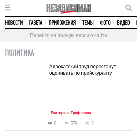
НОВОСТИ
ГАЗЕТА
ПРИЛОЖЕНИЯ
ТЕМЫ
ФОТО
ВИДЕО
Перейти на полную версию сайта
ПОЛИТИКА
Адвокатский труд перестанут
оценивать по прейскуранту
Екатерина Трифонова
0
570
0