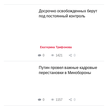
Досрочно освобожденных берут
под постоянный контроль
Екатерина Трифонова
0
1421
0
Путин провел важные кадровые
перестановки в Минобороны
0
1157
0