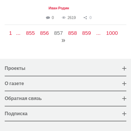
Иван Родин
0
2619
0
1
...
855
856
857
858
859
...
1000
Проекты
О газете
Обратная связь
Подписка