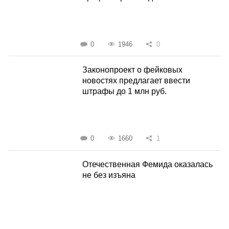
0
1946
0
Законопроект о фейковых
новостях предлагает ввести
штрафы до 1 млн руб.
0
1660
1
Отечественная Фемида оказалась
не без изъяна