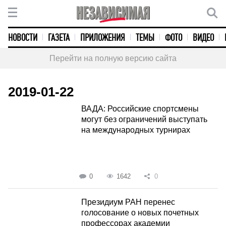
НОВОСТИ
ГАЗЕТА
ПРИЛОЖЕНИЯ
ТЕМЫ
ФОТО
ВИДЕО
Перейти на полную версию сайта
2019-01-22
ВАДА: Российские спортсмены
могут без ограничений выступать
на международных турнирах
0
1642
0
Президиум РАН перенес
голосование о новых почетных
профессорах академии