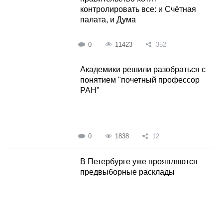
контролировать все: и Счётная
палата, и Дума
0
11423
352
Академики решили разобраться с
понятием "почетный профессор
РАН"
0
1838
12
В Петербурге уже проявляются
предвыборные расклады