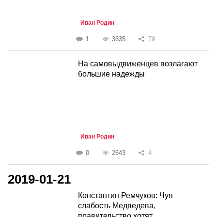
Иван Родин
1
3635
79
На самовыдвиженцев возлагают
большие надежды
Иван Родин
0
2643
4
2019-01-21
Константин Ремчуков: Чуя
слабость Медведева,
правительство хотят