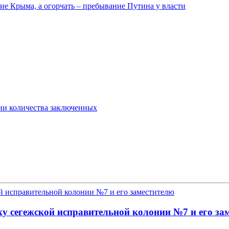
е Крыма, а огорчать – пребывание Путина у власти
ии количества заключенных
у сегежской исправительной колонии №7 и его за