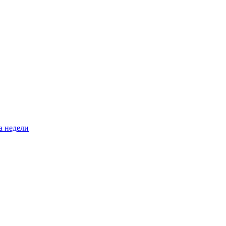
а недели