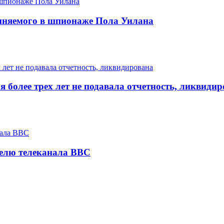
иняемого в шпионаже Пола Уилана
 более трех лет не подавала отчетность, ликвиди
телю телеканала BBC