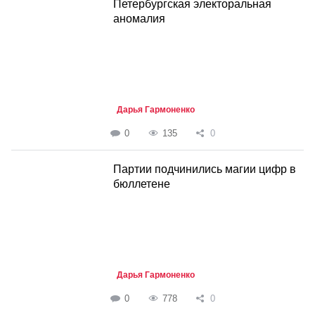
Петербургская электоральная
аномалия
Дарья Гармоненко
0
135
0
Партии подчинились магии цифр в
бюллетене
Дарья Гармоненко
0
778
0