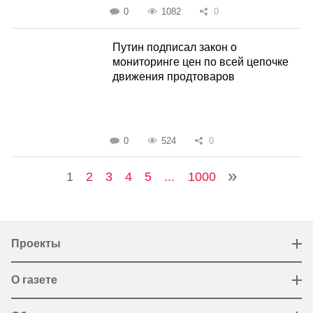
0
1082
0
Путин подписал закон о
мониторинге цен по всей цепочке
движения продтоваров
0
524
0
1
2
3
4
5
...
1000
Проекты
О газете