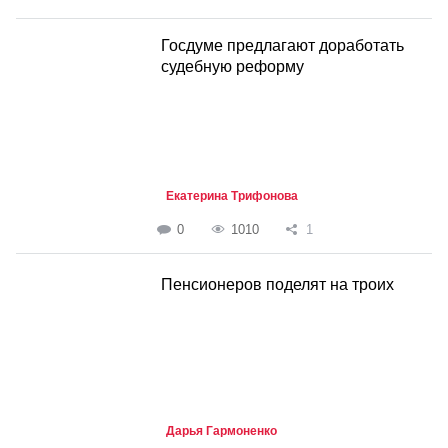
Госдуме предлагают доработать
судебную реформу
Екатерина Трифонова
0
1010
1
Пенсионеров поделят на троих
Дарья Гармоненко