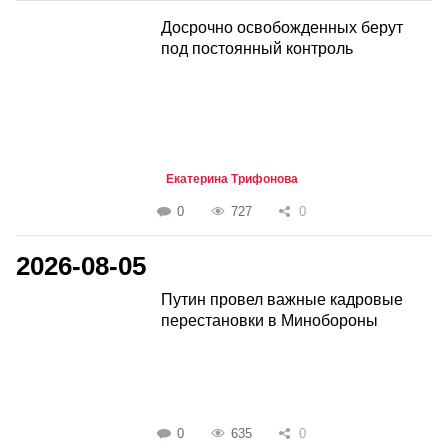
Досрочно освобожденных берут
под постоянный контроль
Екатерина Трифонова
0
727
0
2026-08-05
Путин провел важные кадровые
перестановки в Минобороны
0
635
0