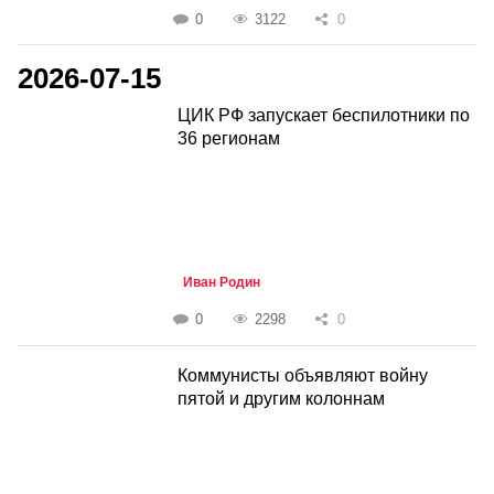
0
3122
0
2026-07-15
ЦИК РФ запускает беспилотники по
36 регионам
Иван Родин
0
2298
0
Коммунисты объявляют войну
пятой и другим колоннам