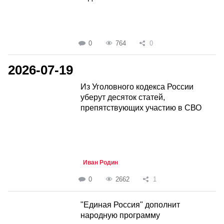
0
764
0
2026-07-19
Из Уголовного кодекса России
уберут десяток статей,
препятствующих участию в СВО
Иван Родин
0
2662
1
"Единая Россия" дополнит
народную программу