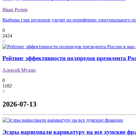
Иван Родин
Выборы глав регионов уходят на периферию электорального п
0
2424
0
Рейтинг эффективности полпредов президента Рос
Алексей Мухин
0
1182
0
2026-07-13
Эсэры нарисовали карикатуру на все думские фр