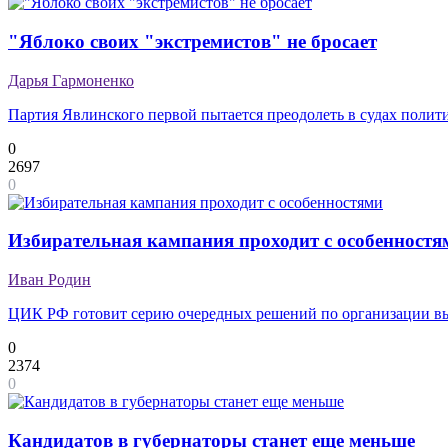
"Яблоко своих "экстремистов" не бросает
Дарья Гармоненко
Партия Явлинского первой пытается преодолеть в судах полит
0
2697
0
Избирательная кампания проходит с особенностя
Иван Родин
ЦИК РФ готовит серию очередных решений по организации в
0
2374
0
Кандидатов в губернаторы станет еще меньше