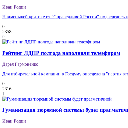
Иван Родин
Наименьшей критике от "Справедливой России" подверглись
0
2358
0
Рейтинг ЛДПР полгода наполняли телеэфиром
Дарья Гармоненко
Для избирательной кампании в Госдуму определена "партия вт
0
2316
1
Гуманизация тюремной системы будет прагматич
Иван Родин