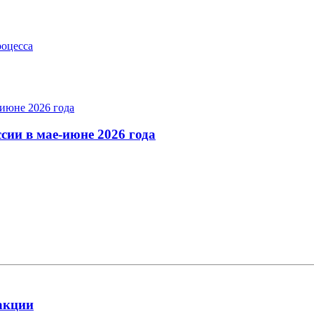
роцесса
сии в мае-июне 2026 года
акции