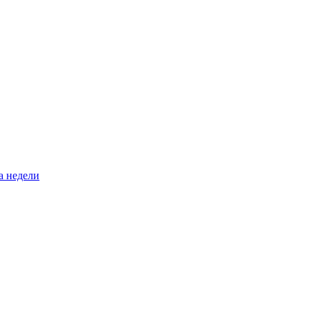
а недели