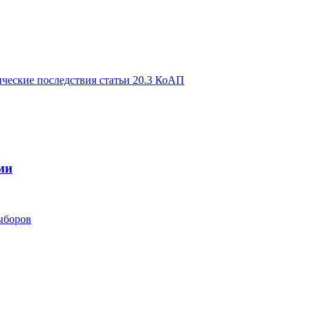
ические последствия статьи 20.3 КоАП
ми
ыборов