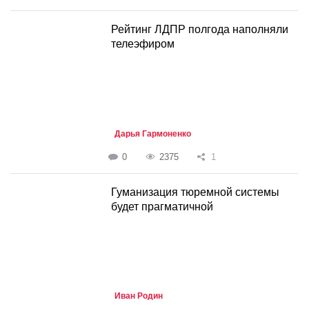
Рейтинг ЛДПР полгода наполняли
телеэфиром
Дарья Гармоненко
0
2375
1
Гуманизация тюремной системы
будет прагматичной
Иван Родин