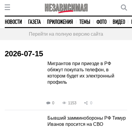
НОВОСТИ
ГАЗЕТА
ПРИЛОЖЕНИЯ
ТЕМЫ
ФОТО
ВИДЕО
Перейти на полную версию сайта
2026-07-15
Мигрантов при приезде в РФ
обяжут покупать телефон, в
котором будет их электронный
профиль
0
1153
0
Бывший замминобороны РФ Тимур
Иванов просится на СВО