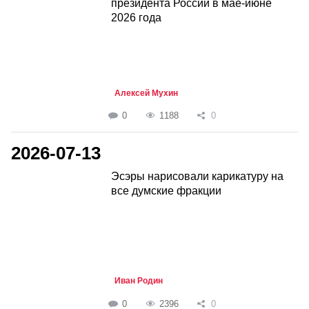
президента России в мае-июне
2026 года
Алексей Мухин
0
1188
0
2026-07-13
Эсэры нарисовали карикатуру на
все думские фракции
Иван Родин
0
2396
0