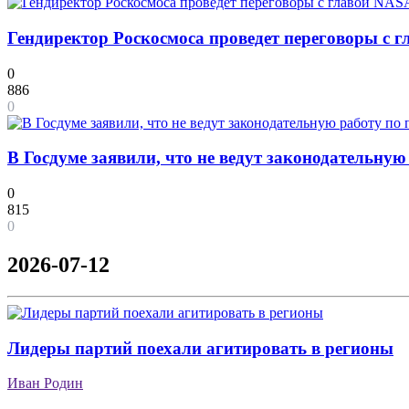
Гендиректор Роскосмоса проведет переговоры с 
0
886
0
В Госдуме заявили, что не ведут законодательну
0
815
0
2026-07-12
Лидеры партий поехали агитировать в регионы
Иван Родин