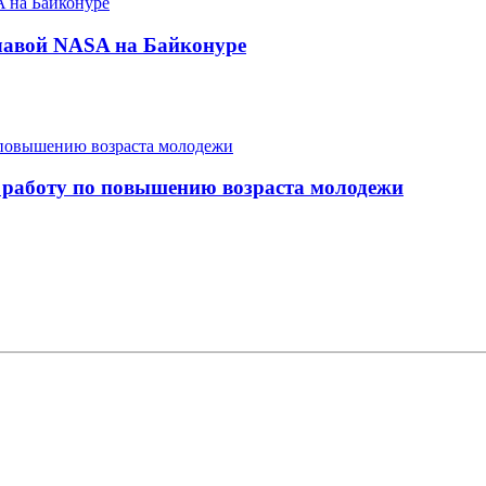
главой NASA на Байконуре
ю работу по повышению возраста молодежи