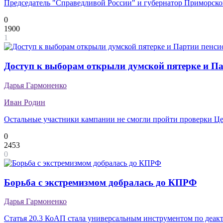
Председатель "Справедливой России" и губернатор Приморског
0
1900
1
Доступ к выборам открыли думской пятерке и П
Дарья Гармоненко
Иван Родин
Остальные участники кампании не смогли пройти проверки Це
0
2453
0
Борьба с экстремизмом добралась до КПРФ
Дарья Гармоненко
Статья 20.3 КоАП стала универсальным инструментом по деа