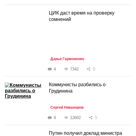
ЦИК даст время на проверку
сомнений
Дарья Гармоненко
4
7342
0
Коммунисты разбились о
Грудинина
Сергей Никаноров
4
12602
5
Путин получил доклад министра