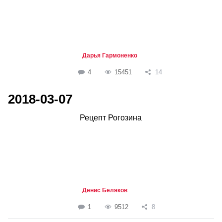
Дарья Гармоненко
4
15451
14
2018-03-07
Рецепт Рогозина
Денис Беляков
1
9512
8