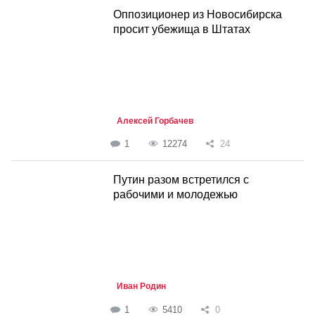
Оппозиционер из Новосибирска
просит убежища в Штатах
Алексей Горбачев
1
12274
24
Путин разом встретился с
рабочими и молодежью
Иван Родин
1
5410
0