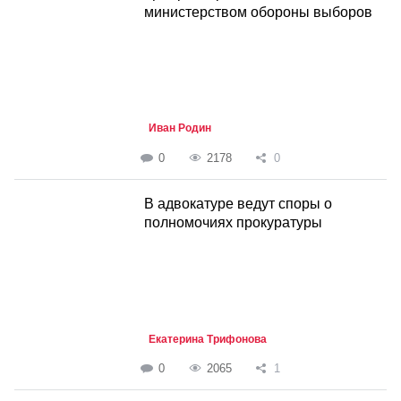
министерством обороны выборов
Иван Родин
0
2178
0
В адвокатуре ведут споры о
полномочиях прокуратуры
Екатерина Трифонова
0
2065
1