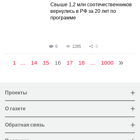
Свыше 1,2 млн соотечественников
вернулись в РФ за 20 лет по
программе
0
1285
0
1
...
14
15
16
17
18
...
1000
Проекты
О газете
Обратная связь