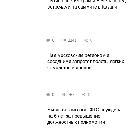
Путин посетил храм и мечеть перед
встречами на саммите в Казани
0
1141
0
Над московским регионом и
соседними запретят полеты легких
самолетов и дронов
0
767
0
Бывшая замглавы ФТС осуждена
на 6 лет за превышение
должностных полномочий