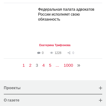
Федеральная палата адвокатов
России исполняет свою
обязанность
Екатерина Трифонова
0
1228
0
1
2
3
4
5
...
1000
Проекты
О газете