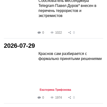
Сооснователь мессенджера
Telegram Павел Дуров* внесен в
перечень террористов и
экстремистов
0
1022
0
2026-07-29
Краснов сам разбирается с
формально принятыми решениями
Екатерина Трифонова
0
1974
0