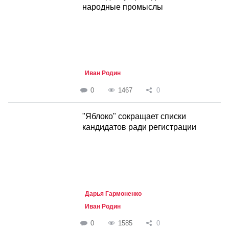
народные промыслы
Иван Родин
0
1467
0
"Яблоко" сокращает списки
кандидатов ради регистрации
Дарья Гармоненко
Иван Родин
0
1585
0