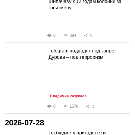
Шипачеву к 12 годам колонии за
госизмену
0
894
0
Telegram подводят под запрет,
Дурова – под терроризм
Владимир Разуваев
0
1576
1
2026-07-28
Госбюджету пригодятся и