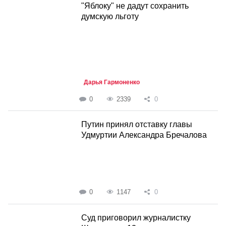
"Яблоку" не дадут сохранить
думскую льготу
Дарья Гармоненко
0
2339
0
Путин принял отставку главы
Удмуртии Александра Бречалова
0
1147
0
Суд приговорил журналистку