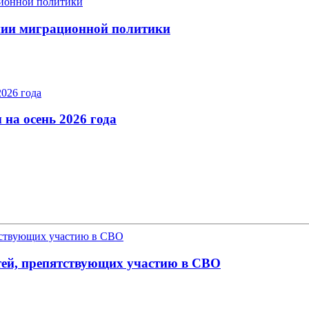
ании миграционной политики
на осень 2026 года
атей, препятствующих участию в СВО