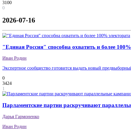
3100
0
2026-07-16
"Единая Россия" способна охватить и более 100%
Иван Родин
Экспертное сообщество готовится выдать новый предвыборны
0
3424
1
Парламентские партии раскручивают параллель
Дарья Гармоненко
Иван Родин