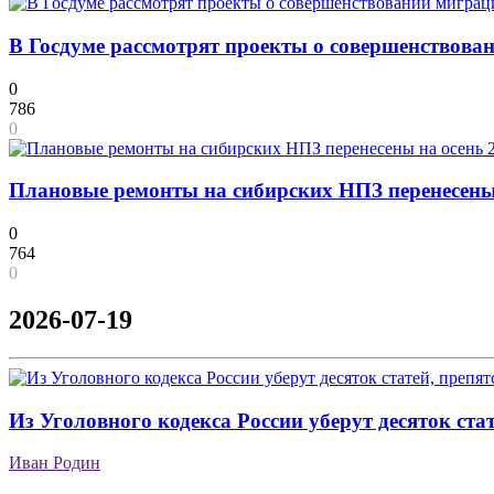
В Госдуме рассмотрят проекты о совершенствов
0
786
0
Плановые ремонты на сибирских НПЗ перенесены 
0
764
0
2026-07-19
Из Уголовного кодекса России уберут десяток ст
Иван Родин