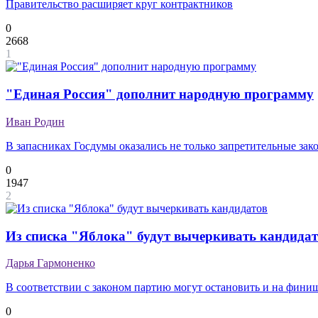
Правительство расширяет круг контрактников
0
2668
1
"Единая Россия" дополнит народную программу
Иван Родин
В запасниках Госдумы оказались не только запретительные за
0
1947
2
Из списка "Яблока" будут вычеркивать кандида
Дарья Гармоненко
В соответствии с законом партию могут остановить и на фини
0