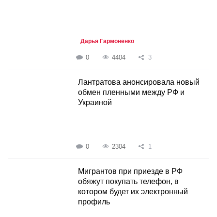
Дарья Гармоненко
0
4404
3
Лантратова анонсировала новый
обмен пленными между РФ и
Украиной
0
2304
1
Мигрантов при приезде в РФ
обяжут покупать телефон, в
котором будет их электронный
профиль