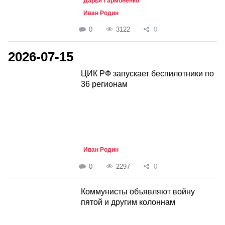
Дарья Гармоненко
Иван Родин
0
3122
0
2026-07-15
ЦИК РФ запускает беспилотники по
36 регионам
Иван Родин
0
2297
0
Коммунисты объявляют войну
пятой и другим колоннам