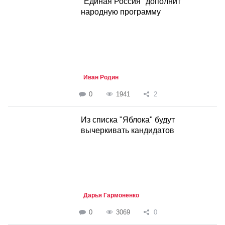
"Единая Россия" дополнит
народную программу
Иван Родин
0
1941
2
Из списка "Яблока" будут
вычеркивать кандидатов
Дарья Гармоненко
0
3069
0