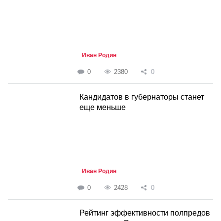
Иван Родин
0
2380
0
Кандидатов в губернаторы станет
еще меньше
Иван Родин
0
2428
0
Рейтинг эффективности полпредов