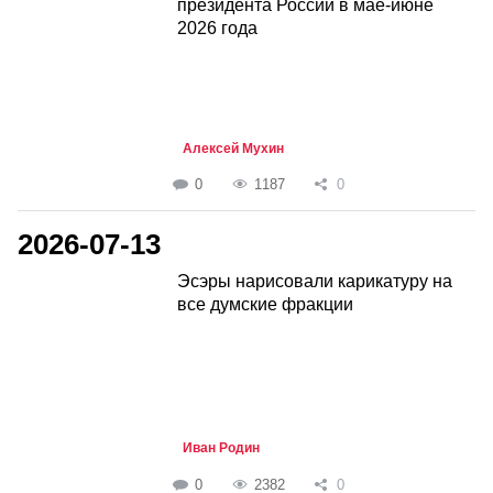
президента России в мае-июне
2026 года
Алексей Мухин
0
1187
0
2026-07-13
Эсэры нарисовали карикатуру на
все думские фракции
Иван Родин
0
2382
0