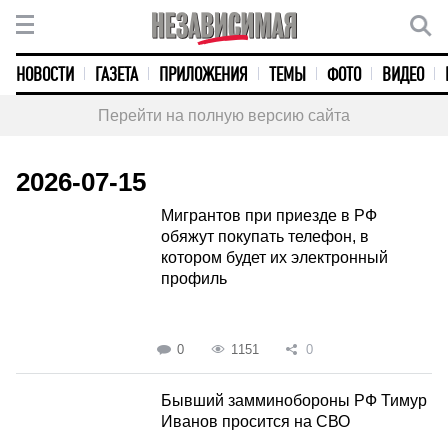
НОВОСТИ
ГАЗЕТА
ПРИЛОЖЕНИЯ
ТЕМЫ
ФОТО
ВИДЕО
Перейти на полную версию сайта
2026-07-15
Мигрантов при приезде в РФ
обяжут покупать телефон, в
котором будет их электронный
профиль
0
1151
0
Бывший замминобороны РФ Тимур
Иванов просится на СВО