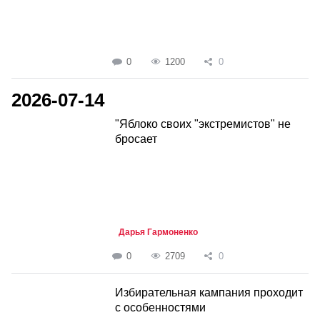
0
1200
0
2026-07-14
"Яблоко своих "экстремистов" не
бросает
Дарья Гармоненко
0
2709
0
Избирательная кампания проходит
с особенностями