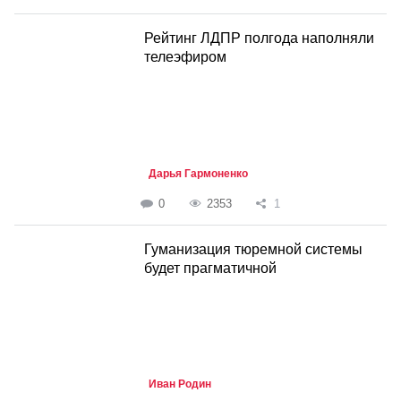
Рейтинг ЛДПР полгода наполняли
телеэфиром
Дарья Гармоненко
0
2353
1
Гуманизация тюремной системы
будет прагматичной
Иван Родин