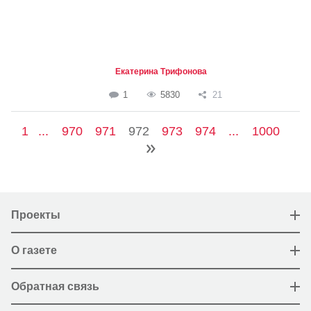
Екатерина Трифонова
1
5830
21
1
...
970
971
972
973
974
...
1000
Проекты
О газете
Обратная связь