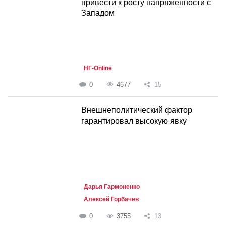
привести к росту напряженности с
Западом
НГ-Online
0
4677
15
Внешнеполитический фактор
гарантировал высокую явку
Дарья Гармоненко
Алексей Горбачев
0
3755
13