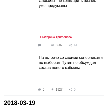
Способы "не кошмарить бизнес"
уже придуманы
Екатерина Трифонова
0
6607
14
На встрече со своими соперниками
по выборам Путин не обсуждал
состав нового кабмина
0
1827
0
2018-03-19