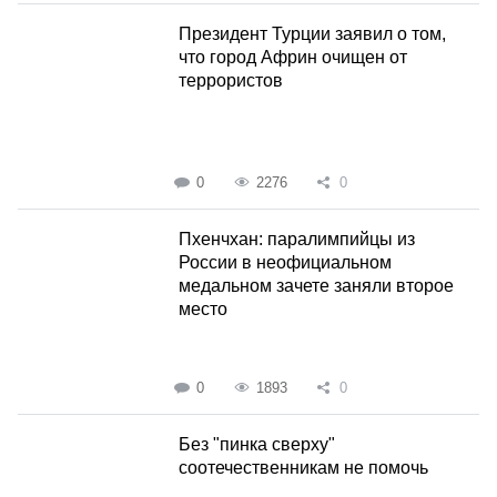
Президент Турции заявил о том,
что город Африн очищен от
террористов
0
2276
0
Пхенчхан: паралимпийцы из
России в неофициальном
медальном зачете заняли второе
место
0
1893
0
Без "пинка сверху"
соотечественникам не помочь