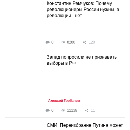
Константин Ремчуков: Почему
революционеры России нужны, а
революции - нет
0
8280
120
Запад попросили не признавать
выборы в РФ
Алексей Горбачев
0
11139
11
СМИ: Переизбрание Путина может