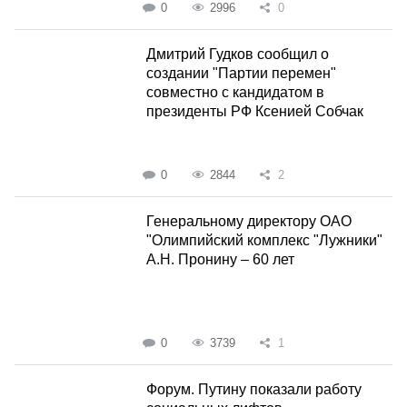
0
2996
0
Дмитрий Гудков сообщил о
создании "Партии перемен"
совместно с кандидатом в
президенты РФ Ксенией Собчак
0
2844
2
Генеральному директору ОАО
"Олимпийский комплекс "Лужники"
А.Н. Пронину – 60 лет
0
3739
1
Форум. Путину показали работу