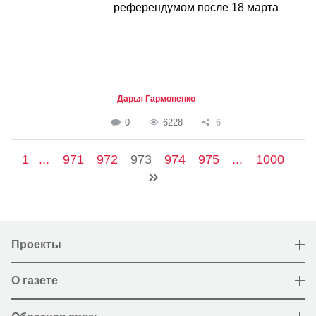
референдумом после 18 марта
Дарья Гармоненко
0
6228
6
1
...
971
972
973
974
975
...
1000
Проекты
О газете