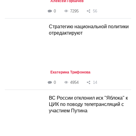
Алексей Горбачев
0
7295
56
Стратегию национальной политики
отредактируют
Екатерина Трифонова
0
4954
14
ВС России отклонил иск "Яблока" к
ЦИК по поводу телетрансляций с
участием Путина