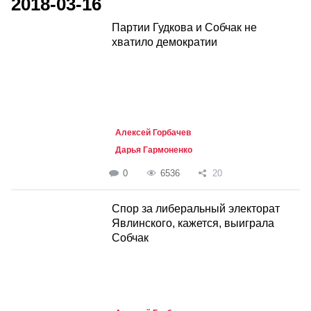
2018-03-16
Партии Гудкова и Собчак не
хватило демократии
Алексей Горбачев
Дарья Гармоненко
0
6536
20
Спор за либеральный электорат
Явлинского, кажется, выиграла
Собчак