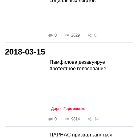
социальных лифтов
0
2829
0
2018-03-15
Памфилова дезавуирует
протестное голосование
Дарья Гармоненко
0
9814
14
ПАРНАС призвал заняться