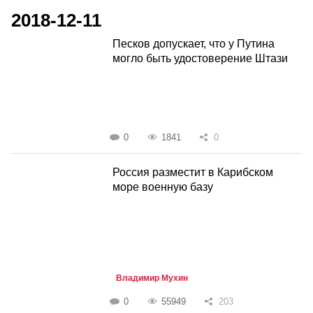
2018-12-11
Песков допускает, что у Путина
могло быть удостоверение Штази
0
1841
0
Россия разместит в Карибском
море военную базу
Владимир Мухин
0
55949
203