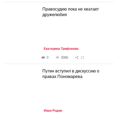
Правосудию пока не хватает
дружелюбия
Екатерина Трифонова
0
3086
21
Путин вступил в дискуссию о
правах Пономарева
Иван Родин