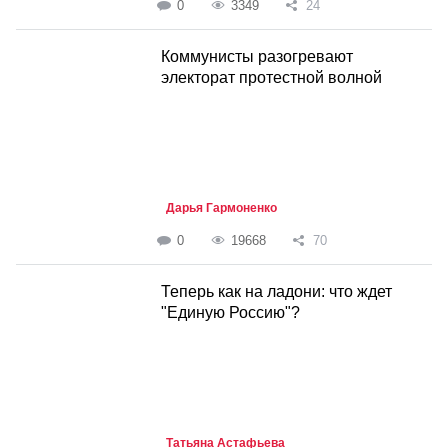
0
3349
24
Коммунисты разогревают
электорат протестной волной
Дарья Гармоненко
0
19668
70
Теперь как на ладони: что ждет
"Единую Россию"?
Татьяна Астафьева