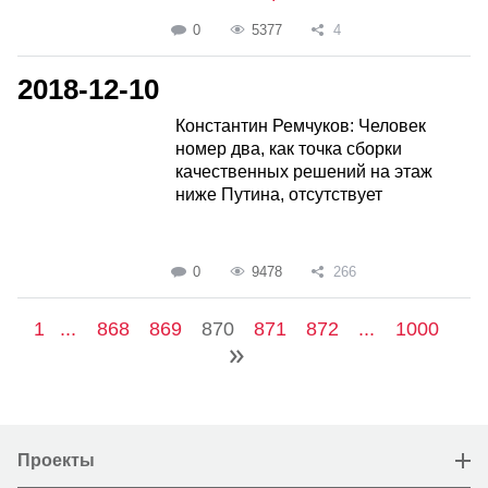
0
5377
4
2018-12-10
Константин Ремчуков: Человек
номер два, как точка сборки
качественных решений на этаж
ниже Путина, отсутствует
0
9478
266
1
...
868
869
870
871
872
...
1000
Проекты