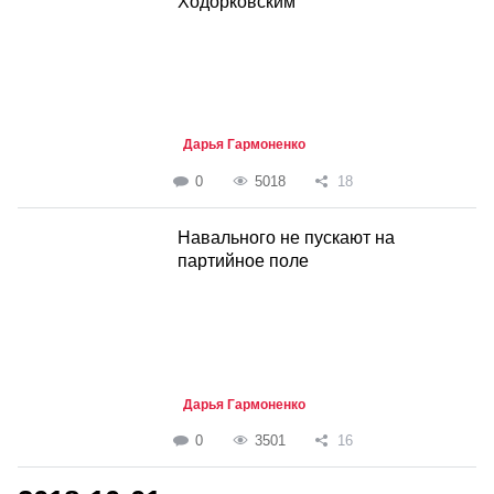
Ходорковским
Дарья Гармоненко
0
5018
18
Навального не пускают на
партийное поле
Дарья Гармоненко
0
3501
16