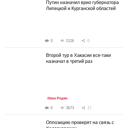
Путин назначил врио губернатора
Липецкой и Курганской областей
0
2126
0
Второй тур в Хакасии все-таки
назначат в третий раз
Иван Родин
0
3673
17
Оппозицию проверят на связь с