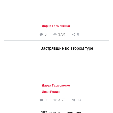
Дарья Гармоненко
0
3784
8
Застрявшие во втором туре
Дарья Гармоненко
Иван Родин
0
3175
13
282-ю статью решили