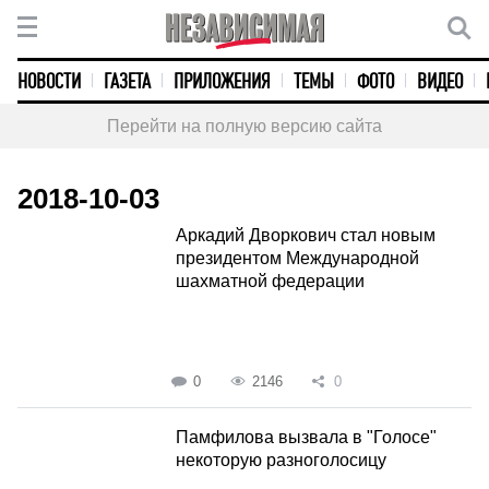
НОВОСТИ
ГАЗЕТА
ПРИЛОЖЕНИЯ
ТЕМЫ
ФОТО
ВИДЕО
Перейти на полную версию сайта
2018-10-03
Аркадий Дворкович стал новым
президентом Международной
шахматной федерации
0
2146
0
Памфилова вызвала в "Голосе"
некоторую разноголосицу