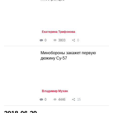
Екатерина Трифонова
0
3803
0
Минобороны закажет первую
дюжину Су-57
Владимир Мухин
0
4446
15