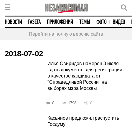
НОВОСТИ
ГАЗЕТА
ПРИЛОЖЕНИЯ
ТЕМЫ
ФОТО
ВИДЕО
Перейти на полную версию сайта
2018-07-02
Илья Свиридов намерен 3 июля
сдать документы для регистрации
в качестве кандидата от
"Справедливой России" на
выборах мэра Москвы
0
1798
0
Касьянов предложил распустить
Госдуму