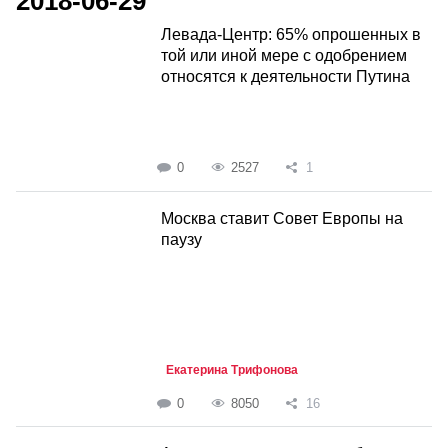
2018-06-29
Левада-Центр: 65% опрошенных в
той или иной мере с одобрением
относятся к деятельности Путина
0
2527
1
Москва ставит Совет Европы на
паузу
Екатерина Трифонова
0
8050
16