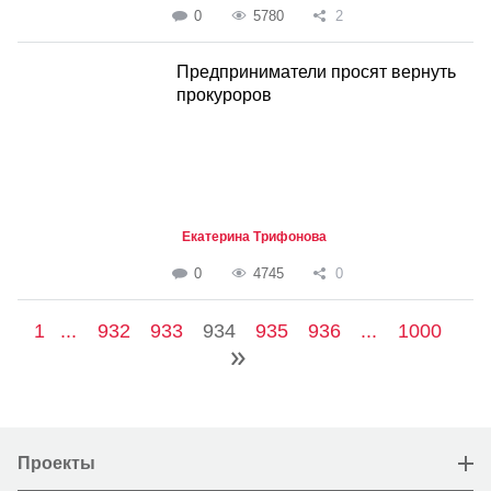
0
5780
2
Предприниматели просят вернуть
прокуроров
Екатерина Трифонова
0
4745
0
1
...
932
933
934
935
936
...
1000
Проекты