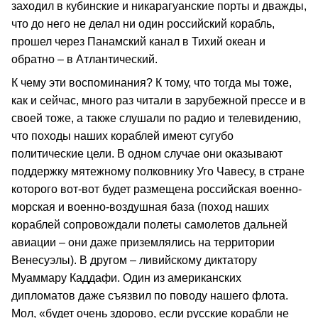
заходил в кубинские и никарагуанские порты и дважды,
что до него не делал ни один российский корабль,
прошел через Панамский канал в Тихий океан и
обратно – в Атлантический.
К чему эти воспоминания? К тому, что тогда мы тоже,
как и сейчас, много раз читали в зарубежной прессе и в
своей тоже, а также слушали по радио и телевидению,
что походы наших кораблей имеют сугубо
политические цели. В одном случае они оказывают
поддержку мятежному полковнику Уго Чавесу, в стране
которого вот-вот будет размещена российская военно-
морская и военно-воздушная база (поход наших
кораблей сопровождали полеты самолетов дальней
авиации – они даже приземлялись на территории
Венесуэлы). В другом – ливийскому диктатору
Муаммару Каддафи. Один из американских
дипломатов даже съязвил по поводу нашего флота.
Мол, «будет очень здорово, если русские корабли не