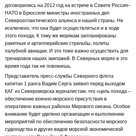
договорились на 2012 год на встрече в Совете Россия–
НАТО в Брюсселе министры иностранных дел
Североатлантического альянса и нашей страны. Не
исключено, что она будет осуществляться и в ходе
этого похода. К тому же морякам запланированы
ракетные и артиллерийские стрельбы, полеты
палубной авиации. И это тоже важно осуществить для
тренировок наших экипажей. В Северных морях в это
время года так не повоюешь.
Представитель пресс-службы Северного флота
капитан 1 ранга Вадим Серга заявил перед выходом
КАГ из Североморска журналистам, что «цель похода –
обеспечение военно-морского присутствия в
оперативно важных районах Мирового океана. Особое
внимание будет уделено организации и выполнению
мероприятий по обеспечению безопасности морского
судоходства и других видов морской экономической