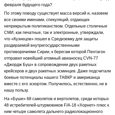
февраля будущего года?
По этому поводу существует масса версий и, назовем
все своими именами, спекуляций, отдающих
неприкрытым политиканством. Отдельные столичные
СМИ, как печатные, так и электронные, утверждали,
что «Кузнецов» пошел в Средиземку для защиты
раздираемой внутригосударственными
противоречиями Сирии, к берегам которой Пентагон
отправил новейший атомный авианосец CVN-77
«Джордж Буш» в сопровождении двух ракетных
крейсеров и двух ракетных эсминцев. Даже подсчитали
боевые потенциалы нашего ТАВКР и американца
вместе с его эскортом. Получилось, естественно, не в
нашу пользу.
На «Буше» 68 самолетов и вертолетов, среди которых
48 истребителей-штурмовиков F/А-18 «Хорнет» плюс к
ним четыре самолета дальнего радиолокационного