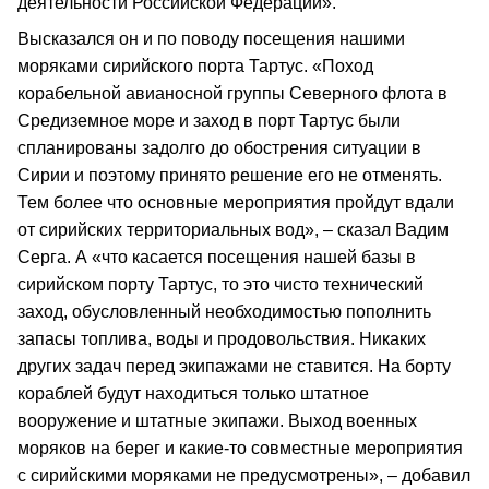
деятельности Российской Федерации».
Высказался он и по поводу посещения нашими
моряками сирийского порта Тартус. «Поход
корабельной авианосной группы Северного флота в
Средиземное море и заход в порт Тартус были
спланированы задолго до обострения ситуации в
Сирии и поэтому принято решение его не отменять.
Тем более что основные мероприятия пройдут вдали
от сирийских территориальных вод», – сказал Вадим
Серга. А «что касается посещения нашей базы в
сирийском порту Тартус, то это чисто технический
заход, обусловленный необходимостью пополнить
запасы топлива, воды и продовольствия. Никаких
других задач перед экипажами не ставится. На борту
кораблей будут находиться только штатное
вооружение и штатные экипажи. Выход военных
моряков на берег и какие-то совместные мероприятия
с сирийскими моряками не предусмотрены», – добавил