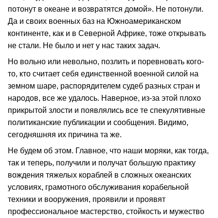
потонут в океане и возвратятся домой». Не потонули.
Да и своих военных баз на Южноамериканском
континенте, как и в Северной Африке, тоже открывать
не стали. Не было и нет у нас таких задач.
Но вольно или невольно, позлить и поревновать кого-
то, кто считает себя единственной военной силой на
земном шаре, распорядителем судеб разных стран и
народов, все же удалось. Наверное, из-за этой плохо
прикрытой злости и появлялись все те спекулятивные
политиканские публикации и сообщения. Видимо,
сегодняшняя их причина та же.
Не будем об этом. Главное, что наши моряки, как тогда,
так и теперь, получили и получат большую практику
вождения тяжелых кораблей в сложных океанских
условиях, грамотного обслуживания корабельной
техники и вооружения, проявили и проявят
профессиональное мастерство, стойкость и мужество