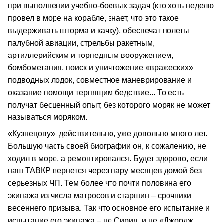
при выполнении учебно-боевых задач (кто хоть неделю
провел в море на корабле, знает, что это такое
выдерживать шторма и качку), обеспечат полеты
палубной авиации, стрельбы ракетным,
артиллерийским и торпедным вооружением,
бомбометания, поиск и уничтожение «вражеских»
подводных лодок, совместное маневрирование и
оказание помощи терпящим бедствие... То есть
получат бесценный опыт, без которого моряк не может
называться моряком.
«Кузнецову», действительно, уже довольно много лет.
Большую часть своей биографии он, к сожалению, не
ходил в море, а ремонтировался. Будет здорово, если
наш ТАВКР вернется через пару месяцев домой без
серьезных ЧП. Тем более что почти половина его
экипажа из числа матросов и старшин – срочники
весеннего призыва. Так что основное его испытание и
испытание его экипажа – не Сирия, и не «Джордж