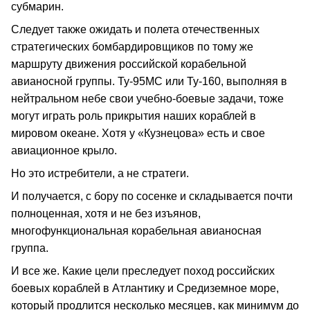
субмарин.
Следует также ожидать и полета отечественных
стратегических бомбардировщиков по тому же
маршруту движения российской корабельной
авианосной группы. Ту-95МС или Ту-160, выполняя в
нейтральном небе свои учебно-боевые задачи, тоже
могут играть роль прикрытия наших кораблей в
мировом океане. Хотя у «Кузнецова» есть и свое
авиационное крыло.
Но это истребители, а не стратеги.
И получается, с бору по сосенке и складывается почти
полноценная, хотя и не без изъянов,
многофункциональная корабельная авианосная
группа.
И все же. Какие цели преследует поход российских
боевых кораблей в Атлантику и Средиземное море,
который продлится несколько месяцев, как минимум до