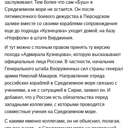
заслуживают. Тем более что сам «Буш» в
Средиземном море не остается. Он после
пятимесячного боевого дежурства в Персидском
заливе вместе со своими кораблями сопровождения
еще до подхода «Кузнецова» уходит домой, на базу
«Норфолк» в штате Вирджиния.
И тут можно с полным правом принять ту версию
похода «Адмирала Кузнецова», которую высказывают
официальные лица России. В частности, начальник
Генерального штаба Вооруженных сил страны генерал
армии Николай Макаров. Направление отряда
российских кораблей в Средиземное море связано с
учениями, а не с ситуацией в Сирии, заявил он. И
добавил, что у России есть обязательства перед
западными коллегами, с которыми проводятся
совместные учения на Средиземном море.
С какими именно коллегами, он не объяснил, полагая,