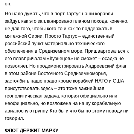
он.
Но надо думать, что в порт Тартус наши корабли
зайдут, как это запланировано планом похода, конечно,
не для того, чтобы кого-то и как-то поддержать в
мятежной Сирии. Просто Тартус – единственный
российский пункт материально-технического
обеспечения в Средиземном море. Пришвартоваться к
его плавпричалам «Кузнецов» не сможет – осадка не
позволяет. Но продемонстрировать Андреевский флаг
в этом районе Восточного Средиземноморья,
застолбить наше право кроме кораблей НАТО и США
присутствовать здесь – это тоже важнейшая
геополитическая задача, которая официально или
неофициально, но возложена на нашу корабельную
авианосную группу. Кто бы и что бы по этому поводу ни
говорил.
ФЛОТ ДЕРЖИТ МАРКУ