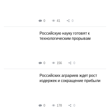
0
41
0
Российскую науку готовят к
технологическим прорывам
0
156
0
Российских аграриев ждет рост
издержек и сокращение прибыли
0
178
0