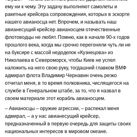
ему ни к чему. Эту задачу выполняют самолеты и
ракетные крейсера сопровождения, которых в эскорте
нашего авианосца нет. Впрочем, и называть наш
авианесущий крейсер авианосцем отечественные
флотоводцы не любят. Помню, как в начале 90-х годов
прошлого века, когда мы срочно перегоняли чуть ли не
на буксире с массой недоделок «Кузнецова» из
Николаева в Североморск, чтобы Киев не успел
наложить на него свою руку, тогдашний главком ВМФ
адмирал флота Владимир Чернавин очень резко
отчитал меня, в то время полковника, числящегося на
службе в Генеральном штабе, за то, что я назвал в
своем материале этот корабль авианосцем.
– Авианосцы – оружие агрессии, – распекал меня
адмирал, – а у нас авианесущий крейсер,
предназначенный в первую очередь для защиты своих
национальных интересов в мировом океане.