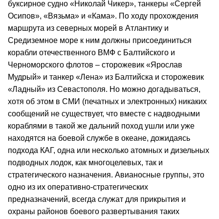
буксирное судно «Николай Чикер», танкеры «Сергей
Осипов», «Вязьма» и «Кама». По ходу прохождения
маршрута из северных морей в Атлантику и
Средиземное море к ним должны присоединиться
корабли отечественного ВМФ с Балтийского и
Черноморского флотов – сторожевик «Ярослав
Мудрый» и танкер «Лена» из Балтийска и сторожевик
«Ладный» из Севастополя. Но можно догадываться,
хотя об этом в СМИ (печатных и электронных) никаких
сообщений не существует, что вместе с надводными
кораблями в такой же дальний поход ушли или уже
находятся на боевой службе в океане, дожидаясь
подхода КАГ, одна или несколько атомных и дизельных
подводных лодок, как многоцелевых, так и
стратегического назначения. Авианосные группы, это
одно из их оперативно-стратегических
предназначений, всегда служат для прикрытия и
охраны районов боевого развертывания таких