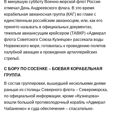
В минувшую субботу Военно-морской флот России
отмечал День Андреевского флага. В это время
корабельная авианосная группа (КАГ) во главе с
единственным российским авианосцем, или, как его
принято называть в официальных документах,
тяжелым авианесущим крейсером (ТАВКР) «Адмирал
флота Советского Союза Кузнецов» рассекала воды
Норвежского моря, готовилась к проведению полетов
палубной авиации и проведения артиллерийских
стрельб.
С БОРУ ПО СОСЕНКЕ – БОЕВАЯ КОРАБЕЛЬНАЯ
ГРУППА
В состав группировки, вышедшей несколькими днями
раньше из столицы Северного флота – Североморска,
по официальной информации, кроме «Кузнецова»
вошли большой противолодочный корабль «Адмирал
Чабаненко» и суда обеспечения – спасательно-