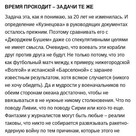
ВРЕМЯ ПРОХОДИТ – ЗАДАЧИ ТЕ ЖЕ
Задача эта, как я понимаю, за 20 лет не изменилась. И
определение «Кузнецова» в руководящих документах
осталось прежним. Поэтому сравнивать его с
«Джорджем Бушем» даже со спекулятивными целями
не имеет смысла. Очевидно, что воевать эти корабли
друг против друга не будут. Не только потому, что это
как футбольный матч между, к примеру, нижегородской
«Волгой» и испанской «Барселоной» с заранее
известным результатом, хотя всякое случается (никого
не хочу обидеть). Да и мудрости у военачальников по
обеим сторонам океана достаточно, чтобы не
ввязываться в не нужные никому столкновения. Что по
поводу Ливии, что по поводу Сирии или кого-то еще.
Фантазии у журналистов могут быть любые – реалии
таковы, что никто не собирается развязывать ракетно-
ядерную войну по тем причинам, которые этого не