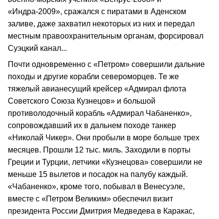
«Индра-2009», сражался с пиратами в Аденском
заливе, даже захватил некоторых из них и передал
местным правоохранительным органам, форсировал
Суэцкий канал...
Почти одновременно с «Петром» совершили дальние
походы и другие корабли североморцев. Те же
тяжелый авианесущий крейсер «Адмирал флота
Советского Союза Кузнецов» и большой
противолодочный корабль «Адмирал Чабаненко»,
сопровождавший их в дальнем походе танкер
«Николай Чикер». Они пробыли в море больше трех
месяцев. Прошли 12 тыс. миль. Заходили в порты
Греции и Турции, летчики «Кузнецова» совершили не
меньше 15 вылетов и посадок на палубу каждый.
«Чабаненко», кроме того, побывал в Венесуэле,
вместе с «Петром Великим» обеспечил визит
президента России Дмитрия Медведева в Каракас,