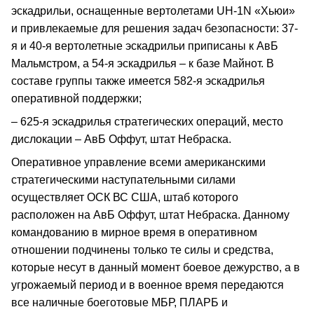
эскадрильи, оснащенные вертолетами UH-1N «Хьюи»
и привлекаемые для решения задач безопасности: 37-
я и 40-я вертолетные эскадрильи приписаны к АвБ
Мальмстром, а 54-я эскадрилья – к базе Майнот. В
составе группы также имеется 582-я эскадрилья
оперативной поддержки;
– 625-я эскадрилья стратегических операций, место
дислокации – АвБ Оффут, штат Небраска.
Оперативное управление всеми американскими
стратегическими наступательными силами
осуществляет ОСК ВС США, штаб которого
расположен на АвБ Оффут, штат Небраска. Данному
командованию в мирное время в оперативном
отношении подчинены только те силы и средства,
которые несут в данный момент боевое дежурство, а в
угрожаемый период и в военное время передаются
все наличные боеготовые МБР, ПЛАРБ и