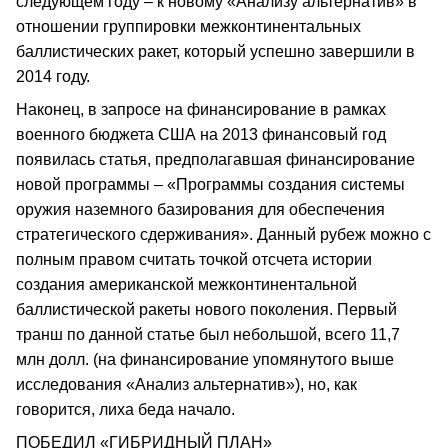
следующем году – к новому «Анализу альтернатив» в
отношении группировки межконтинентальных
баллистических ракет, который успешно завершили в
2014 году.
Наконец, в запросе на финансирование в рамках
военного бюджета США на 2013 финансовый год
появилась статья, предполагавшая финансирование
новой программы – «Программы создания системы
оружия наземного базирования для обеспечения
стратегического сдерживания». Данный рубеж можно с
полным правом считать точкой отсчета истории
создания американской межконтинентальной
баллистической ракеты нового поколения. Первый
транш по данной статье был небольшой, всего 11,7
млн долл. (на финансирование упомянутого выше
исследования «Анализ альтернатив»), но, как
говорится, лиха беда начало.
ПОБЕДИЛ «ГИБРИДНЫЙ ПЛАН»