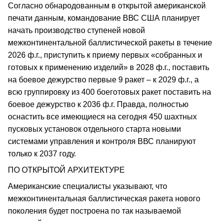
Согласно обнародованным в открытой американской
печати данным, командование ВВС США планирует
начать производство ступеней новой
межконтинентальной баллистической ракеты в течение
2026 ф.г., приступить к приему первых «собранных и
готовых к применению изделий» в 2028 ф.г., поставить
на боевое дежурство первые 9 ракет – к 2029 ф.г., а
всю группировку из 400 боеготовых ракет поставить на
боевое дежурство к 2036 ф.г. Правда, полностью
оснастить все имеющиеся на сегодня 450 шахтных
пусковых установок отдельного старта новыми
системами управления и контроля ВВС планируют
только к 2037 году.
ПО ОТКРЫТОЙ АРХИТЕКТУРЕ
Американские специалисты указывают, что
межконтинентальная баллистическая ракета нового
поколения будет построена по так называемой