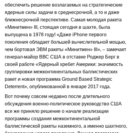
обеспечить решение возлагаемых на стратегические
ядерные силы задачи в среднесрочной, а то и даже
ближнесрочной перспективе. Самая молодая ракета
«Минитмен» III, стоящая сегодня в шахте, была
выпущена в 1978 году! «Даже iPhone первого
поколения обладает большей вычислительной мощью,
чем бортовая ЭВМ ракеты «Минитмен» III», – замечает
генерал-майор ВВС США в отставке Роджер Берг в
своей работе «Ядерный хребет Америки: значимость
группировки межконтинентальных баллистических
ракет и новая программа Ground Based Strategic
Deterrent», опубликованной в январе 2017 года.
Вот почему совсем недавно после длительного
обсуждения военно-политическое руководство США
все же приняло решение о начале реализации
программы создания межконтинентальной
баллистической ракеты наземного, а именно шахтного,