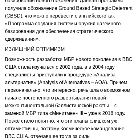
базирования нового поколения. Данная программа
получила обозначение Ground Based Strategic Deterrent
(GBSD), что можно перевести с английского как
«Программа создания системы оружия наземного
базирования для обеспечения стратегического
сдерживания».
ИЗЛИШНИЙ ОПТИМИЗМ
Возможность разработки МБР нового поколения в ВВС
США стала изучаться с 2002 года, а в 2004 году
специалисты приступили к процедуре «Анализа
альтернатив» (Analysis of Alternatives – AOA). Причем
первоначально, что интересно, речь шла о возможном
начале постепенного развертывания новой
межконтинентальной баллистической ракеты – с
заменой МБР типа «Минитмен» III – уже в 2018 году.
Позже стало понятно, что эти планы слишком уж
оптимистичны, поэтому Космическое командование
ВВС США, отвечавшее тогда за силы