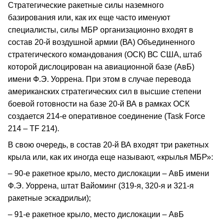
Стратегические ракетные силы наземного
базирования или, как их еще часто именуют
специалисты, силы МБР организационно входят в
состав 20-й воздушной армии (ВА) Объединенного
стратегического командования (ОСК) ВС США, штаб
которой дислоцирован на авиационной базе (АвБ)
имени Ф.Э. Уоррена. При этом в случае перевода
американских стратегических сил в высшие степени
боевой готовности на базе 20-й ВА в рамках ОСК
создается 214-е оперативное соединение (Task Force
214 – TF 214).
В свою очередь, в состав 20-й ВА входят три ракетных
крыла или, как их иногда еще называют, «крылья МБР»:
– 90-е ракетное крыло, место дислокации – АвБ имени
Ф.Э. Уоррена, штат Вайоминг (319-я, 320-я и 321-я
ракетные эскадрильи);
– 91-е ракетное крыло, место дислокации – АвБ