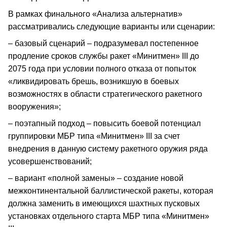
В рамках финального «Анализа альтернатив»
рассматривались следующие варианты или сценарии:
– базовый сценарий – подразумевал постепенное
продление сроков службы ракет «Минитмен» III до
2075 года при условии полного отказа от попыток
«ликвидировать брешь, возникшую в боевых
возможностях в области стратегического ракетного
вооружения»;
– поэтапный подход – повысить боевой потенциал
группировки МБР типа «Минитмен» III за счет
внедрения в данную систему ракетного оружия ряда
усовершенствований;
– вариант «полной замены» – создание новой
межконтинентальной баллистической ракеты, которая
должна заменить в имеющихся шахтных пусковых
установках отдельного старта МБР типа «Минитмен»