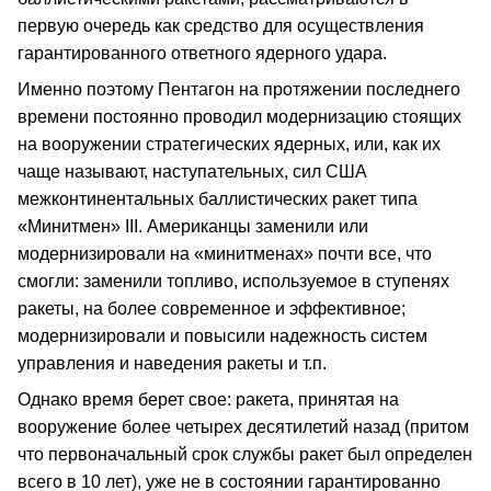
первую очередь как средство для осуществления
гарантированного ответного ядерного удара.
Именно поэтому Пентагон на протяжении последнего
времени постоянно проводил модернизацию стоящих
на вооружении стратегических ядерных, или, как их
чаще называют, наступательных, сил США
межконтинентальных баллистических ракет типа
«Минитмен» III. Американцы заменили или
модернизировали на «минитменах» почти все, что
смогли: заменили топливо, используемое в ступенях
ракеты, на более современное и эффективное;
модернизировали и повысили надежность систем
управления и наведения ракеты и т.п.
Однако время берет свое: ракета, принятая на
вооружение более четырех десятилетий назад (притом
что первоначальный срок службы ракет был определен
всего в 10 лет), уже не в состоянии гарантированно