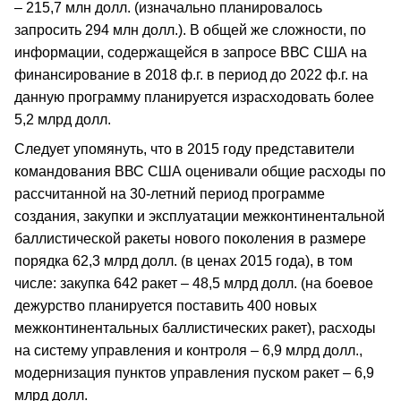
– 215,7 млн долл. (изначально планировалось
запросить 294 млн долл.). В общей же сложности, по
информации, содержащейся в запросе ВВС США на
финансирование в 2018 ф.г. в период до 2022 ф.г. на
данную программу планируется израсходовать более
5,2 млрд долл.
Следует упомянуть, что в 2015 году представители
командования ВВС США оценивали общие расходы по
рассчитанной на 30-летний период программе
создания, закупки и эксплуатации межконтинентальной
баллистической ракеты нового поколения в размере
порядка 62,3 млрд долл. (в ценах 2015 года), в том
числе: закупка 642 ракет – 48,5 млрд долл. (на боевое
дежурство планируется поставить 400 новых
межконтинентальных баллистических ракет), расходы
на систему управления и контроля – 6,9 млрд долл.,
модернизация пунктов управления пуском ракет – 6,9
млрд долл.