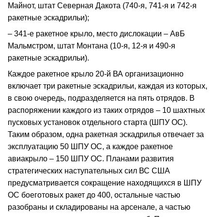
Майнот, штат Северная Дакота (740-я, 741-я и 742-я
ракетные эскадрильи);
– 341-е ракетное крыло, место дислокации – АвБ
Мальмстром, штат Монтана (10-я, 12-я и 490-я
ракетные эскадрильи).
Каждое ракетное крыло 20-й ВА организационно
включает три ракетные эскадрильи, каждая из которых,
в свою очередь, подразделяется на пять отрядов. В
распоряжении каждого из таких отрядов – 10 шахтных
пусковых установок отдельного старта (ШПУ ОС).
Таким образом, одна ракетная эскадрилья отвечает за
эксплуатацию 50 ШПУ ОС, а каждое ракетное
авиакрыло – 150 ШПУ ОС. Планами развития
стратегических наступательных сил ВС США
предусматривается сокращение находящихся в ШПУ
ОС боеготовых ракет до 400, остальные частью
разобраны и складированы на арсенале, а частью