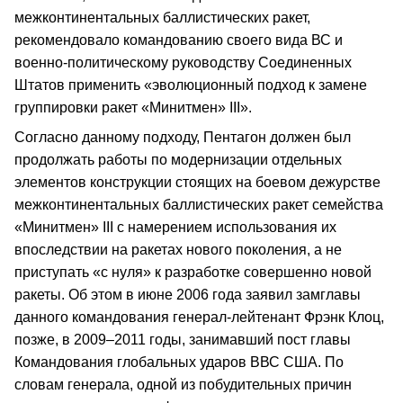
межконтинентальных баллистических ракет,
рекомендовало командованию своего вида ВС и
военно-политическому руководству Соединенных
Штатов применить «эволюционный подход к замене
группировки ракет «Минитмен» III».
Согласно данному подходу, Пентагон должен был
продолжать работы по модернизации отдельных
элементов конструкции стоящих на боевом дежурстве
межконтинентальных баллистических ракет семейства
«Минитмен» III с намерением использования их
впоследствии на ракетах нового поколения, а не
приступать «с нуля» к разработке совершенно новой
ракеты. Об этом в июне 2006 года заявил замглавы
данного командования генерал-лейтенант Фрэнк Клоц,
позже, в 2009–2011 годы, занимавший пост главы
Командования глобальных ударов ВВС США. По
словам генерала, одной из побудительных причин