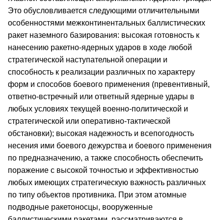
Это обусловливается следующими отличительными
особенностями межконтинентальных баллистических
ракет наземного базирования: высокая готовность к
нанесению ракетно-ядерных ударов в ходе любой
стратегической наступательной операции и
способность к реализации различных по характеру
форм и способов боевого применения (превентивный,
ответно-встречный или ответный ядерные удары в
любых условиях текущей военно-политической и
стратегической или оперативно-тактической
обстановки); высокая надежность и всепогодность
несения ими боевого дежурства и боевого применения
по предназначению, а также способность обеспечить
поражение с высокой точностью и эффективностью
любых имеющих стратегическую важность различных
по типу объектов противника. При этом атомные
подводные ракетоносцы, вооруженные
баллистическими ракетами, рассматриваются в