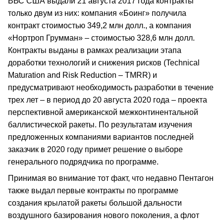
ВВС США выдали 21 августа 2017 года контракты
только двум из них: компания «Боинг» получила
контракт стоимостью 349,2 млн долл., а компания
«Нортроп Грумман» – стоимостью 328,6 млн долл.
Контракты выданы в рамках реализации этапа
доработки технологий и снижения рисков (Technical
Maturation and Risk Reduction – TMRR) и
предусматривают необходимость разработки в течение
трех лет – в период до 20 августа 2020 года – проекта
перспективной американской межконтинентальной
баллистической ракеты. По результатам изучения
предложенных компаниями вариантов последней
заказчик в 2020 году примет решение о выборе
генерального подрядчика по программе.
Принимая во внимание тот факт, что недавно Пентагон
также выдал первые контракты по программе
создания крылатой ракеты большой дальности
воздушного базирования нового поколения, а флот