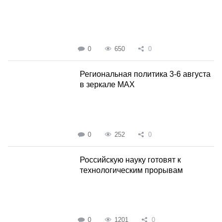
0
650
0
Региональная политика 3-6 августа
в зеркале MAX
0
252
0
Российскую науку готовят к
технологическим прорывам
0
1201
0