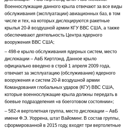
Военнослужащие данного крыла отвечают за все виды
обслуживания (эксплуатации) авиационных баз, в том
числе и тех, на которых дислоцируются ракетные
крылья 20-й воздушной армии КГУ ВВС США, а также
обеспечивают деятельность Центра ядерного
вооружения ВВС США;
– 498-е крыло обслуживания ядерных систем, место
дислокации – АвБ Киртлэнд. Данное крыло
официально введено в строй 1 апреля 2009 года,
отвечает за эксплуатацию (обслуживание) ядерного
вооружения и систем 20-й воздушной армии
Командования глобальных ударов (КГУ) ВВС США,
которые военнослужащие крыла должны передать в
боевые подразделения «в боеготовом состоянии»;
– 582-я вертолетная группа, место дислокации – АвБ
имени Ф.Э. Уоррена, штат Вайоминг. В состав группы,
сформированной в 2015 году, входят три вертолетные