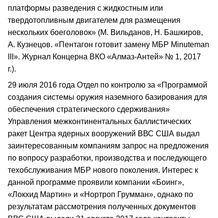
платформы разведения с жидкостным или
твердотопливным двигателем для размещения
нескольких боеголовок» (М. Вильданов, Н. Башкиров,
А. Кузнецов. «Пентагон готовит замену МБР Minuteman
III». Журнал Концерна ВКО «Алмаз-Антей» № 1, 2017
г.).
29 июля 2016 года Отдел по контролю за «Программой
создания системы оружия наземного базирования для
обеспечения стратегического сдерживания»
Управления межконтинентальных баллистических
ракет Центра ядерных вооружений ВВС США выдал
заинтересованным компаниям запрос на предложения
по вопросу разработки, производства и последующего
техобслуживания МБР нового поколения. Интерес к
данной программе проявили компании «Боинг»,
«Локхид Мартин» и «Нортроп Грумман», однако по
результатам рассмотрения полученных документов