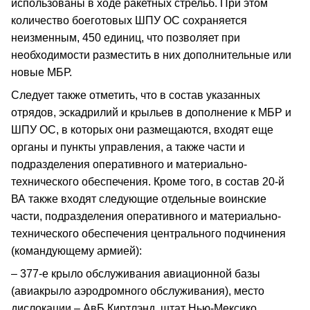
использованы в ходе ракетных стрельб. При этом
количество боеготовых ШПУ ОС сохраняется
неизменным, 450 единиц, что позволяет при
необходимости разместить в них дополнительные или
новые МБР.
Следует также отметить, что в состав указанных
отрядов, эскадрилий и крыльев в дополнение к МБР и
ШПУ ОС, в которых они размещаются, входят еще
органы и пункты управления, а также части и
подразделения оперативного и материально-
технического обеспечения. Кроме того, в состав 20-й
ВА также входят следующие отдельные воинские
части, подразделения оперативного и материально-
технического обеспечения центрального подчинения
(командующему армией):
– 377-е крыло обслуживания авиационной базы
(авиакрыло аэродромного обслуживания), место
дислокации – АвБ Киртлэнд, штат Нью-Мексико.