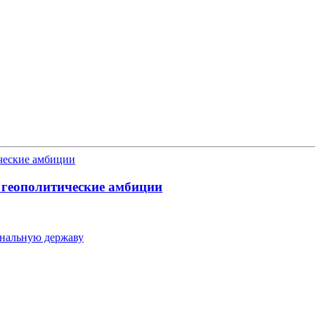
 геополитические амбиции
ональную державу