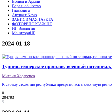
Воины и Армии
Вера и общество
Главкнига
Антракт News
ЗАВИСИМАЯ ГАЗЕТА
ФОТОРЕПОРТАЖ НГ
НГ-Экология
МониториНГ
2024-01-18
Турция: имперское прошлое, военный потенциал,
Михаил Ходаренок
К своему столетию республика превратилась в ключевую реги
0
204793
5