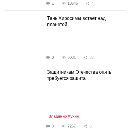
1
10646
4
Тень Хиросимы встает над
планетой
0
6031
32
Защитникам Отечества опять
требуется защита
Владимир Мухин
0
7267
3