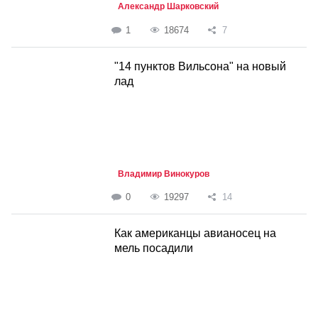
Александр Шарковский
1
18674
7
"14 пунктов Вильсона" на новый
лад
Владимир Винокуров
0
19297
14
Как американцы авианосец на
мель посадили