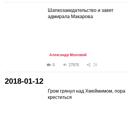
Шапкозакидательство и завет
адмирала Макарова
Александр Мозговой
0
27876
29
2018-01-12
Гром грянул над Хмеймимом, пора
креститься