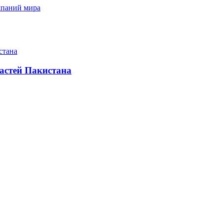
мпаний мира
астей Пакистана