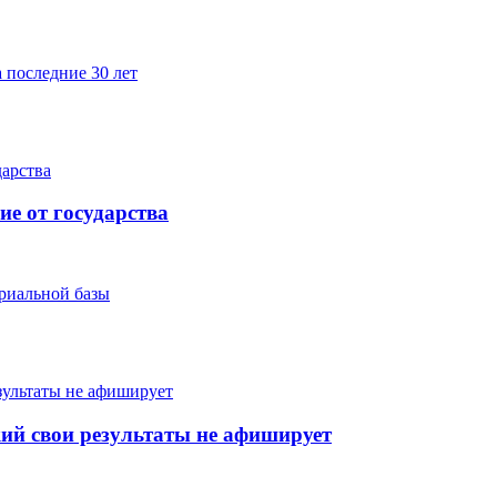
 последние 30 лет
е от государства
ериальной базы
ий свои результаты не афиширует