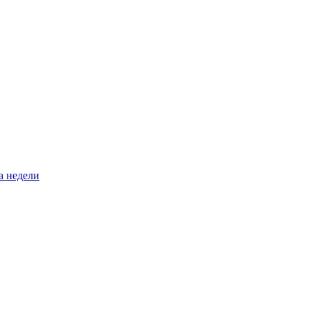
а недели