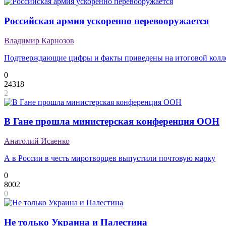
Российская армия ускоренно перевооружается
Владимир Карнозов
Подтверждающие цифры и факты приведены на итоговой кол
0
24318
2
В Гане прошла министерская конференция ООН
Анатолий Исаенко
А в России в честь миротворцев выпустили почтовую марку
0
8002
0
Не только Украина и Палестина