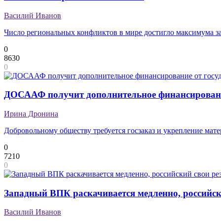
Василий Иванов
Число региональных конфликтов в мире достигло максимума за
0
8630
0
ДОСААФ получит дополнительное финансировани
Ирина Дронина
Добровольному обществу требуется госзаказ и укрепление мат
0
7210
0
Западный ВПК раскачивается медленно, российск
Василий Иванов