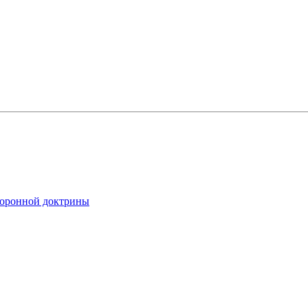
боронной доктрины