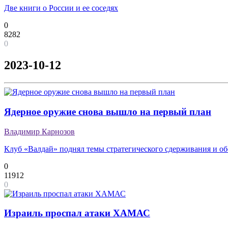
Две книги о России и ее соседях
0
8282
0
2023-10-12
Ядерное оружие снова вышло на первый план
Владимир Карнозов
Клуб «Валдай» поднял темы стратегического сдерживания и о
0
11912
0
Израиль проспал атаки ХАМАС