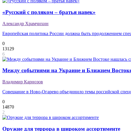
«Русский с поляком – братья навек»
Александр Храмчихин
Европейская политика России должна быть продолжением спе
0
13129
6
Между событиями на Украине и Ближнем Востоке
Владимир Карнозов
Совещание в Ново-Огарево объединило темы российской спецо
0
14870
2
Оружие для террора в широком ассортименте