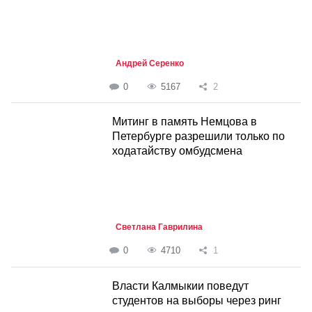
Андрей Серенко
0
5167
2
Митинг в память Немцова в
Петербурге разрешили только по
ходатайству омбудсмена
Светлана Гаврилина
0
4710
1
Власти Калмыкии поведут
студентов на выборы через ринг