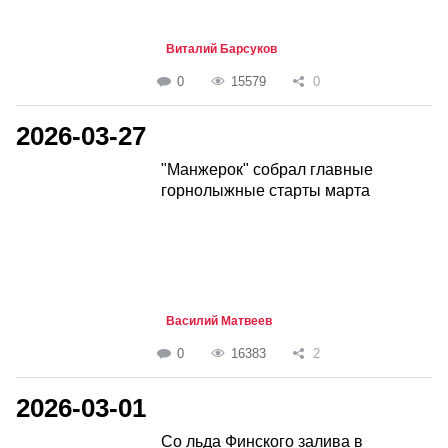
Виталий Барсуков
0
15579
0
2026-03-27
"Манжерок" собрал главные
горнолыжные старты марта
Василий Матвеев
0
16383
2
2026-03-01
Со льда Финского залива в