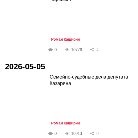
Роман Каширин
0
10776
4
2026-05-05
Семейно-судебные дела депутата
Казаряна
Роман Каширин
0
10913
0