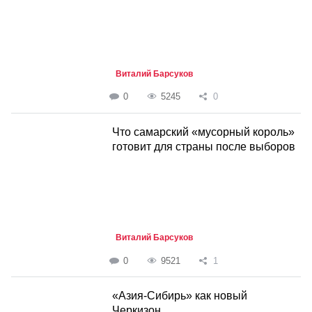
Виталий Барсуков
0
5245
0
Что самарский «мусорный король»
готовит для страны после выборов
Виталий Барсуков
0
9521
1
«Азия-Сибирь» как новый
Черкизон