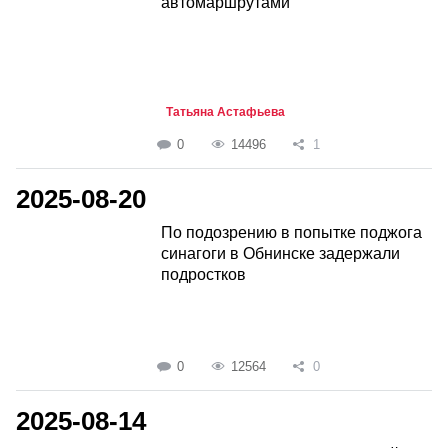
автомаршрутами
Татьяна Астафьева
0
14496
1
2025-08-20
По подозрению в попытке поджога
синагоги в Обнинске задержали
подростков
0
12564
0
2025-08-14