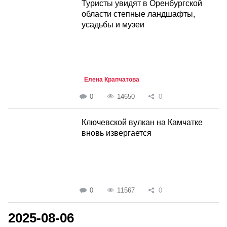
Туристы увидят в Оренбургской
области степные ландшафты,
усадьбы и музеи
Елена Крапчатова
0
14650
0
Ключевской вулкан на Камчатке
вновь извергается
0
11567
0
2025-08-06