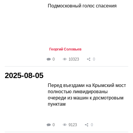
Подмосковный голос спасения
Георгий Соловьев
0
10323
0
2025-08-05
Перед въездами на Крымский мост
полностью ликвидированы
очереди из машин к досмотровым
пунктам
0
9123
0