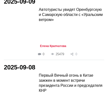
2025-09-09
Автотуристы увидят Оренбургскую
и Самарскую области с «Уральским
ветром»
Елена Крапчатова
0
25479
0
2025-09-08
Первый Вечный огонь в Китае
зажжен в момент встречи
президента России и председателя
КНР