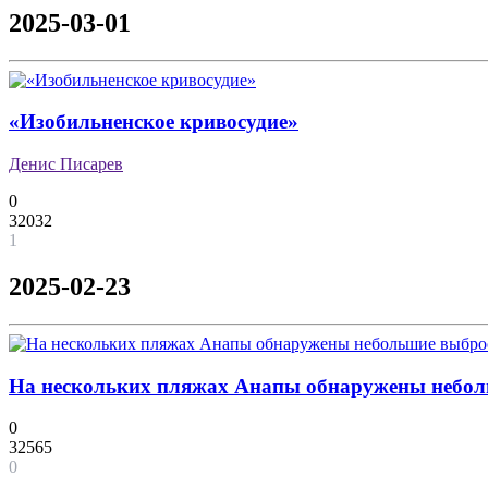
2025-03-01
«Изобильненское кривосудие»
Денис Писарев
0
32032
1
2025-02-23
На нескольких пляжах Анапы обнаружены небол
0
32565
0