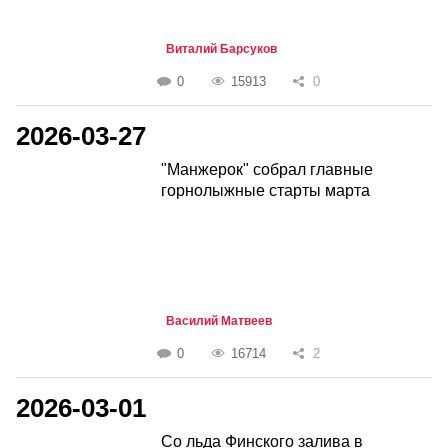
Виталий Барсуков
0
15913
0
2026-03-27
"Манжерок" собрал главные
горнолыжные старты марта
Василий Матвеев
0
16714
2
2026-03-01
Со льда Финского залива в