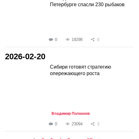
Петербурге спасли 230 рыбаков
0
19298
0
2026-02-20
Сибири готовят стратегию
опережающего роста
Владимир Полканов
0
23094
3