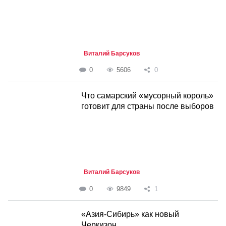
Виталий Барсуков
0
5606
0
Что самарский «мусорный король»
готовит для страны после выборов
Виталий Барсуков
0
9849
1
«Азия-Сибирь» как новый
Черкизон