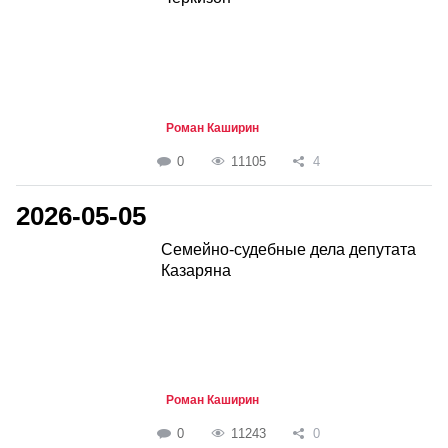
Роман Каширин
0
11105
4
2026-05-05
Семейно-судебные дела депутата
Казаряна
Роман Каширин
0
11243
0