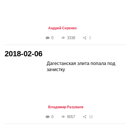
Андрей Серенко
0
3338
3
2018-02-06
Дагестанская элита попала под
зачистку
Владимир Разуваев
0
8057
16