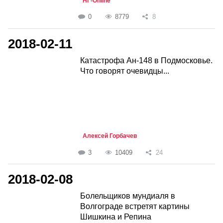
НГ-Online
0
8779
8
2018-02-11
Катастрофа Ан-148 в Подмосковье.
Что говорят очевидцы...
Алексей Горбачев
3
10409
24
2018-02-08
Болельщиков мундиаля в
Волгограде встретят картины
Шишкина и Репина