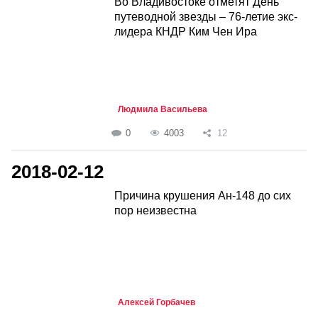
Во Владивостоке отметят День
путеводной звезды – 76-летие экс-
лидера КНДР Ким Чен Ира
Людмила Васильева
0
4003
12
2018-02-12
Причина крушения Ан-148 до сих
пор неизвестна
Алексей Горбачев