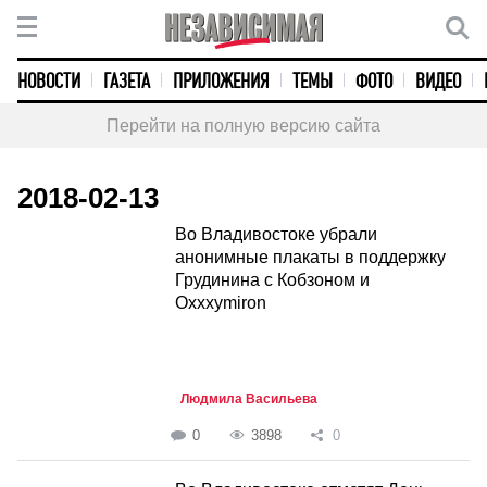
НОВОСТИ
ГАЗЕТА
ПРИЛОЖЕНИЯ
ТЕМЫ
ФОТО
ВИДЕО
Перейти на полную версию сайта
2018-02-13
Во Владивостоке убрали
анонимные плакаты в поддержку
Грудинина с Кобзоном и
Oxxxymiron
Людмила Васильева
0
3898
0