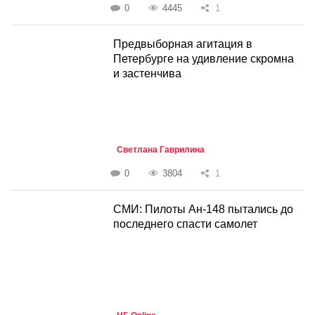
0
4445
1
Предвыборная агитация в
Петербурге на удивление скромна
и застенчива
Светлана Гаврилина
0
3804
1
СМИ: Пилоты Ан-148 пытались до
последнего спасти самолет