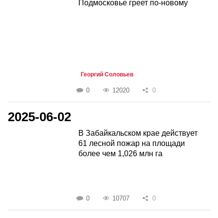
Подмосковье греет по-новому
Георгий Соловьев
0
12020
0
2025-06-02
В Забайкальском крае действует
61 лесной пожар на площади
более чем 1,026 млн га
0
10707
0