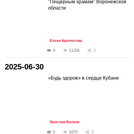
"Пещерным храмам" Воронежской
области
Елена Крапчатова
0
11256
0
2025-06-30
«Будь здоров» в сердце Кубани
Ярослав Вилков
0
9370
0