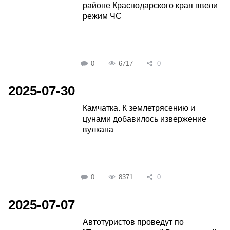
районе Краснодарского края ввели
режим ЧС
0
6717
0
2025-07-30
Камчатка. К землетрясению и
цунами добавилось извержение
вулкана
0
8371
0
2025-07-07
Автотуристов проведут по