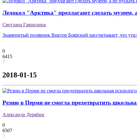
Ледокол "Арктика" предлагают сделать музеем, а
Светлана Гаврилина
Знаменитый полярник Виктор Боярский рассчитывает, что утил
0
6415
7
2018-01-15
Резню в Перми не смогла предотвратить школьна
Александр Дерябин
0
6507
2