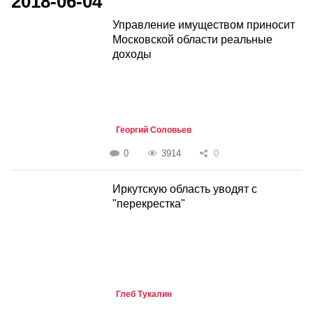
2018-06-04
Управление имуществом приносит
Московской области реальные
доходы
Георгий Соловьев
0
3914
0
Иркутскую область уводят с
"перекрестка"
Глеб Тукалин