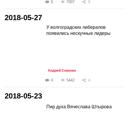
0
7007
9
2018-05-27
У волгоградских либералов
появились нескучные лидеры
Андрей Серенко
0
5442
4
2018-05-23
Пир духа Вячеслава Штырова