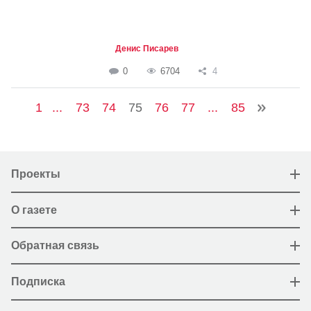
Денис Писарев
0
6704
4
1
...
73
74
75
76
77
...
85
Проекты
О газете
Обратная связь
Подписка