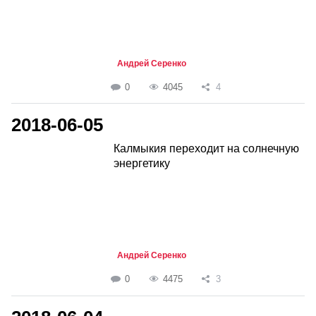
Андрей Серенко
0
4045
4
2018-06-05
Калмыкия переходит на солнечную
энергетику
Андрей Серенко
0
4475
3