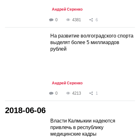
Андрей Серенко
0
4381
6
На развитие волгоградского спорта
выделят более 5 миллиардов
рублей
Андрей Серенко
0
4213
1
2018-06-06
Власти Калмыкии надеются
привлечь в республику
медицинские кадры