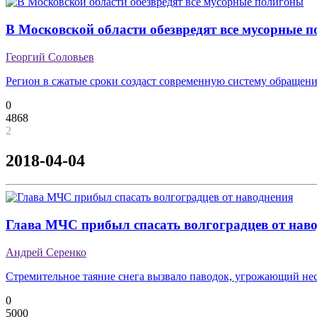
В Московской области обезвредят все мусорные 
Георгий Соловьев
Регион в сжатые сроки создаст современную систему обращени
0
4868
2
2018-04-04
Глава МЧС прибыл спасать волгоградцев от нав
Андрей Серенко
Стремительное таяние снега вызвало паводок, угрожающий не
0
5000