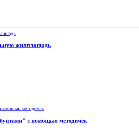
ельную жилплощадь
 бунтами" с помощью методичек