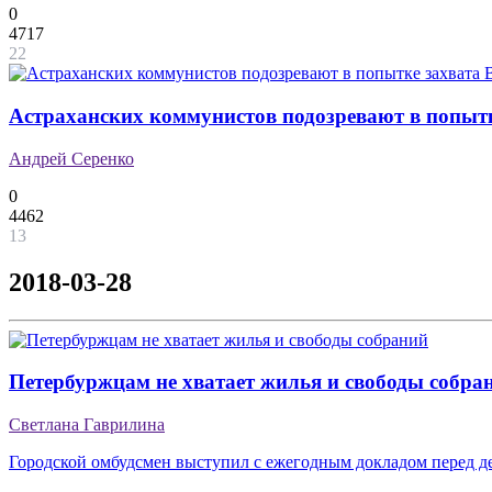
0
4717
22
Астраханских коммунистов подозревают в попыт
Андрей Серенко
0
4462
13
2018-03-28
Петербуржцам не хватает жилья и свободы собра
Светлана Гаврилина
Городской омбудсмен выступил с ежегодным докладом перед д