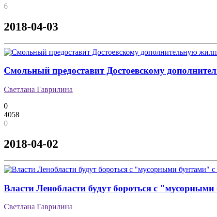
6
2018-04-03
Смольный предоставит Достоевскому дополнит
Светлана Гаврилина
0
4058
0
2018-04-02
Власти Ленобласти будут бороться с "мусорными
Светлана Гаврилина