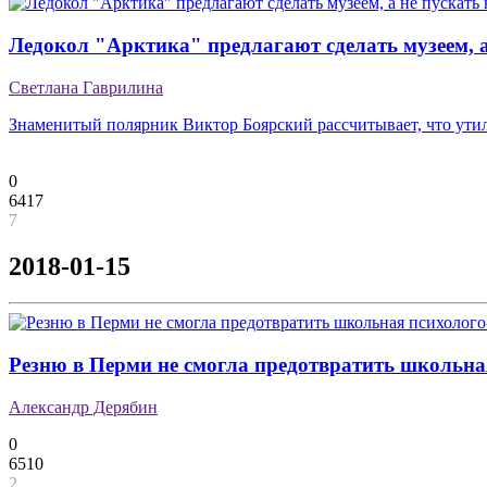
Ледокол "Арктика" предлагают сделать музеем, а
Светлана Гаврилина
Знаменитый полярник Виктор Боярский рассчитывает, что утил
0
6417
7
2018-01-15
Резню в Перми не смогла предотвратить школьна
Александр Дерябин
0
6510
2