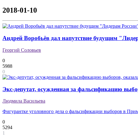
2018-01-10
Андрей Воробьёв дал напутствие будущим "Лиде
Георгий Соловьев
0
5988
0
Экс-депутат, осужденная за фальсификацию выбо
Людмила Васильева
Фигурантке уголовного дела о фальсификации выборов в Примо
0
5294
1