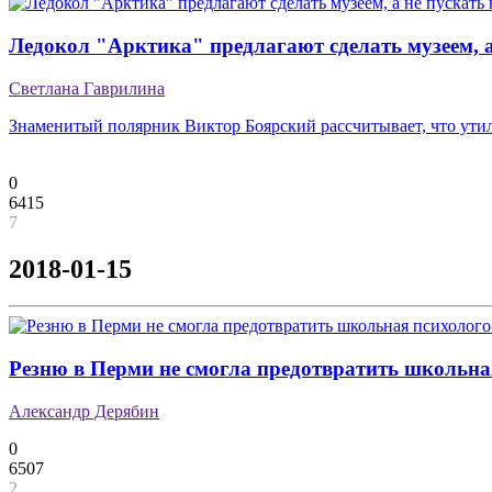
Ледокол "Арктика" предлагают сделать музеем, а
Светлана Гаврилина
Знаменитый полярник Виктор Боярский рассчитывает, что утил
0
6415
7
2018-01-15
Резню в Перми не смогла предотвратить школьна
Александр Дерябин
0
6507
2