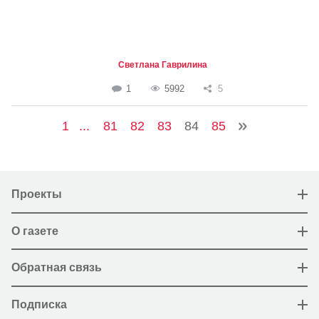
Светлана Гаврилина
1
5992
5
1
...
81
82
83
84
85
Проекты
О газете
Обратная связь
Подписка