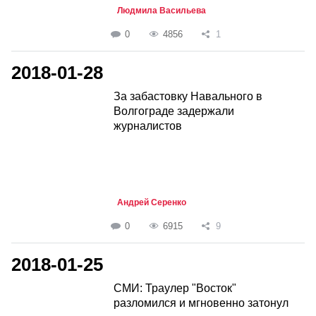
Людмила Васильева
0
4856
1
2018-01-28
За забастовку Навального в
Волгограде задержали
журналистов
Андрей Серенко
0
6915
9
2018-01-25
СМИ: Траулер "Восток"
разломился и мгновенно затонул