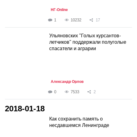
НГ-Online
1
10232
17
Ульяновских "Голых курсантов-
летчиков" поддержали полуголые
спасатели и аграрии
Александр Орлов
0
7533
2
2018-01-18
Как сохранить память о
несдавшемся Ленинграде