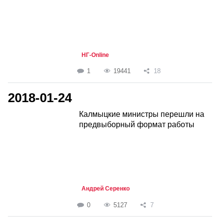
НГ-Online
1
19441
18
2018-01-24
Калмыцкие министры перешли на
предвыборный формат работы
Андрей Серенко
0
5127
7