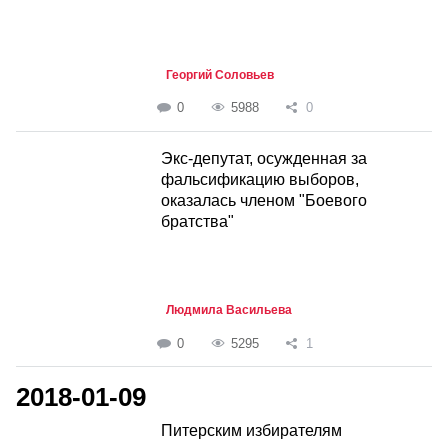
Георгий Соловьев
0
5988
0
Экс-депутат, осужденная за
фальсификацию выборов,
оказалась членом "Боевого
братства"
Людмила Васильева
0
5295
1
2018-01-09
Питерским избирателям