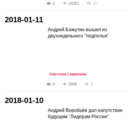
2
14351
12
2018-01-11
Андрей Бажутин вышел из
двухнедельного "подполья"
Светлана Гаврилина
0
5848
0
2018-01-10
Андрей Воробьёв дал напутствие
будущим "Лидерам России"