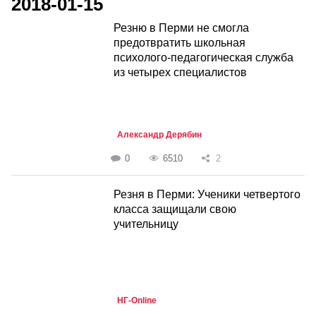
2018-01-15
Резню в Перми не смогла
предотвратить школьная
психолого-педагогическая служба
из четырех специалистов
Александр Дерябин
0
6510
2
Резня в Перми: Ученики четвертого
класса защищали свою
учительницу
НГ-Online