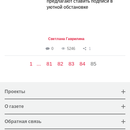
предлагают ставить подписи в
уютной обстановке
Светлана Гаврилина
0
5246
1
1
...
81
82
83
84
85
Проекты
О газете
Обратная связь