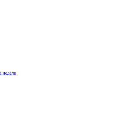
а недели