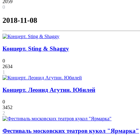
2059
0
2018-11-08
Концерт. Sting & Shaggy
0
2634
1
Концерт. Леонид Агутин. Юбилей
0
3452
2
Фестиваль московских театров кукол "Ярмарка"