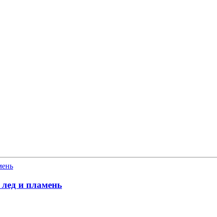
 лед и пламень