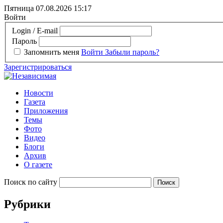
Пятница 07.08.2026
15:17
Войти
Login / E-mail
Пароль
Запомнить меня
Войти
Забыли пароль?
Зарегистрироваться
Новости
Газета
Приложения
Темы
Фото
Видео
Блоги
Архив
О газете
Поиск по сайту
Рубрики