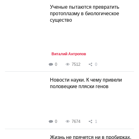
Ученые пытаются превратить
протоплазму в биологическое
сущест­во
Виталий Антропов
0
7512
0
Новости науки. К чему привели
половецкие пляски генов
0
7674
1
Жизнь не прячется ни в пробирках,