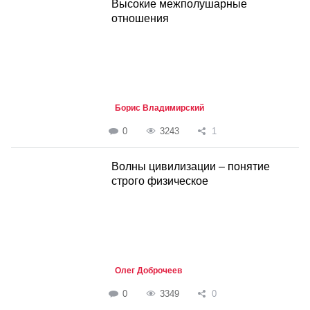
Высокие межполушарные
отношения
Борис Владимирский
0
3243
1
Волны цивилизации – понятие
строго физическое
Олег Доброчеев
0
3349
0