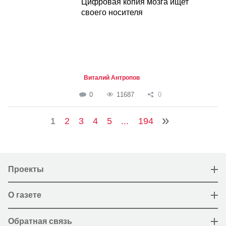
Цифровая копия мозга ищет
своего носителя
Виталий Антропов
0
11687
0
1
2
3
4
5
...
194
Проекты
О газете
Обратная связь